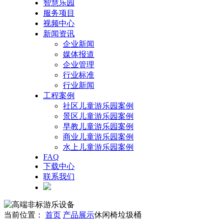
智慧乐园
服务项目
视频中心
新闻资讯
企业新闻
媒体报道
企业管理
行业标准
行业新闻
工程案例
社区儿童游乐园案例
景区儿童游乐园案例
早教儿童游乐园案例
商业儿童游乐园案例
水上儿童游乐园案例
FAQ
下载中心
联系我们
当前位置：
首页
产品展示
休闲椅垃圾桶