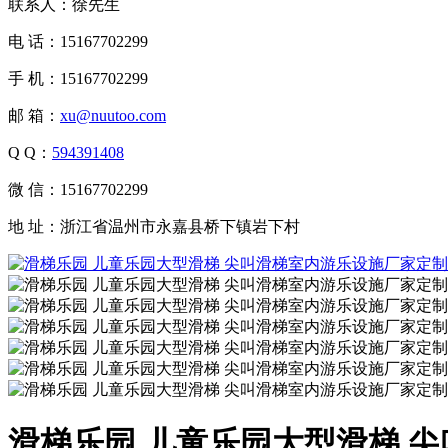
联系人：徐先生
电 话：15167702299
手 机：15167702299
邮 箱：
xu@nuutoo.com
Q Q：
594391408
微 信：15167702299
地 址：浙江省温州市永嘉县桥下镇岩下村
滑梯乐园 儿童乐园大型滑梯 