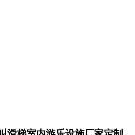
尖叫滑梯室内游乐设施厂家定制