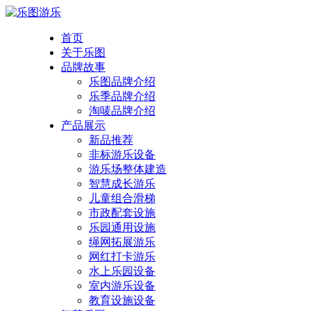
首页
关于乐图
品牌故事
乐图品牌介绍
乐季品牌介绍
淘唛品牌介绍
产品展示
新品推荐
非标游乐设备
游乐场整体建造
智慧成长游乐
儿童组合滑梯
市政配套设施
乐园通用设施
绳网拓展游乐
网红打卡游乐
水上乐园设备
室内游乐设备
教育设施设备