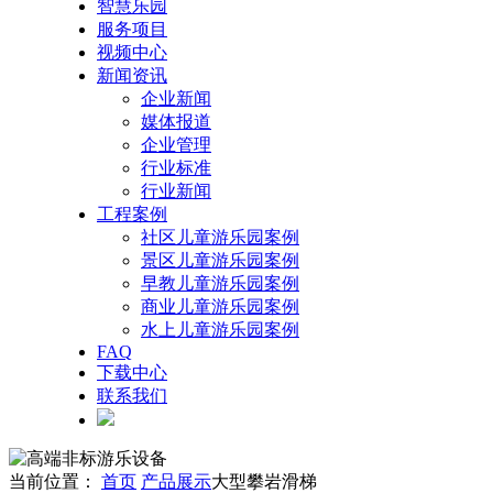
智慧乐园
服务项目
视频中心
新闻资讯
企业新闻
媒体报道
企业管理
行业标准
行业新闻
工程案例
社区儿童游乐园案例
景区儿童游乐园案例
早教儿童游乐园案例
商业儿童游乐园案例
水上儿童游乐园案例
FAQ
下载中心
联系我们
当前位置：
首页
产品展示
大型攀岩滑梯