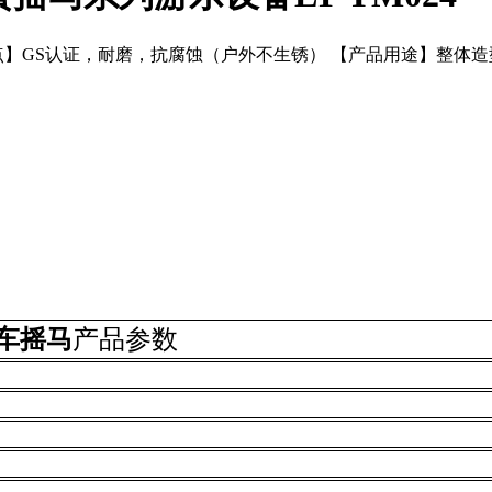
【产品特点】GS认证，耐磨，抗腐蚀（户外不生锈） 【产品用途】整
车摇马
产品参数