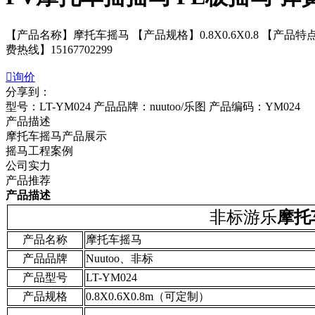
【产品名称】摩托车摇马 【产品规格】0.8X0.6X0.8 
费热线】15167702299

询价
分享到：
型号：LT-YM024
产品品牌：nuutoo/乐图
产品编码：YM024
产品描述
摩托车摇马产品展示
摇马工程案例
公司实力
产品推荐
产品描述
非标游乐
摩托
产品名称
摩托车摇马
产品品牌
Nuutoo、非标
产品型号
LT-YM024
产品规格
0.8X0.6X0.8m（可定制）