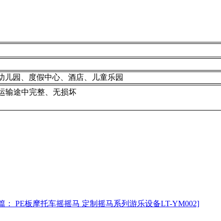
幼儿园、度假中心、酒店、儿童乐园
运输途中完整、无损坏
篇： PE板摩托车摇摇马 定制摇马系列游乐设备LT-YM002]