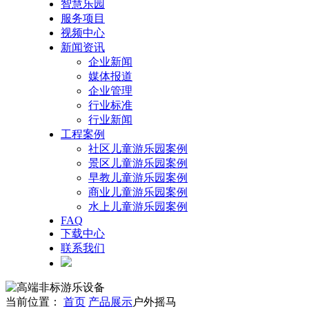
智慧乐园
服务项目
视频中心
新闻资讯
企业新闻
媒体报道
企业管理
行业标准
行业新闻
工程案例
社区儿童游乐园案例
景区儿童游乐园案例
早教儿童游乐园案例
商业儿童游乐园案例
水上儿童游乐园案例
FAQ
下载中心
联系我们
当前位置：
首页
产品展示
户外摇马