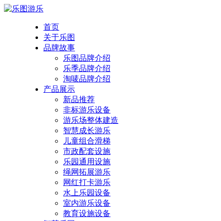
首页
关于乐图
品牌故事
乐图品牌介绍
乐季品牌介绍
淘唛品牌介绍
产品展示
新品推荐
非标游乐设备
游乐场整体建造
智慧成长游乐
儿童组合滑梯
市政配套设施
乐园通用设施
绳网拓展游乐
网红打卡游乐
水上乐园设备
室内游乐设备
教育设施设备