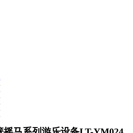
簧摇马系列游乐设备LT-YM024