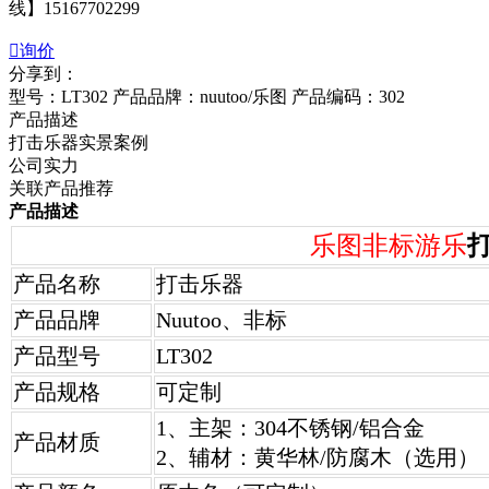
线】15167702299

询价
分享到：
型号：LT302
产品品牌：nuutoo/乐图
产品编码：302
产品描述
打击乐器实景案例
公司实力
关联产品推荐
产品描述
乐图非标游乐
产品名称
打击乐器
产品品牌
Nuutoo、非标
产品型号
LT302
产品规格
可定制
1、主架：304不锈钢/铝合金
产品材质
2、辅材：黄华林/防腐木（选用）