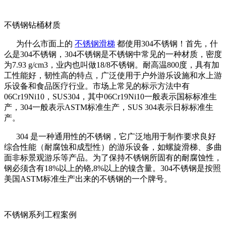
不锈钢钻桶材质
为什么市面上的
不锈钢滑梯
都使用304不锈钢！首先，什
么是304不锈钢，304不锈钢是不锈钢中常见的一种材质，密度
为7.93 g/cm3，业内也叫做18/8不锈钢。耐高温800度，具有加
工性能好，韧性高的特点，广泛使用于户外游乐设施和水上游
乐设备和食品医疗行业。市场上常见的标示方法中有
06Cr19Ni10，SUS304，其中06Cr19Ni10一般表示国标标准生
产，304一般表示ASTM标准生产，SUS 304表示日标标准生
产。
304 是一种通用性的不锈钢，它广泛地用于制作要求良好
综合性能（耐腐蚀和成型性）的游乐设备，如螺旋滑梯、多曲
面非标景观游乐等产品。为了保持不锈钢所固有的耐腐蚀性，
钢必须含有18%以上的铬,8%以上的镍含量。304不锈钢是按照
美国ASTM标准生产出来的不锈钢的一个牌号。
不锈钢系列工程案例