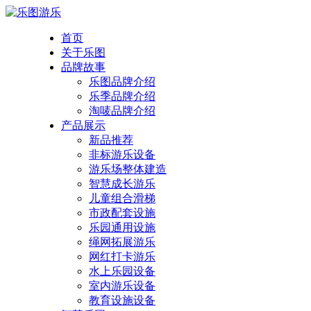
首页
关于乐图
品牌故事
乐图品牌介绍
乐季品牌介绍
淘唛品牌介绍
产品展示
新品推荐
非标游乐设备
游乐场整体建造
智慧成长游乐
儿童组合滑梯
市政配套设施
乐园通用设施
绳网拓展游乐
网红打卡游乐
水上乐园设备
室内游乐设备
教育设施设备