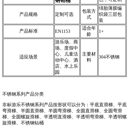
钢钻桶
绵胎薄膜编
包装方
产品规格
定制可选
织袋三层包
式
装
适合年
产品标准
EN1153
1+
龄
游乐场、商
场、度假中
心、儿童活
主要材
适应场景
304不锈钢
动中心、酒
料
店、水上乐
园
不锈钢系列产品分类
非标游乐不锈钢系列产品按形状可以分为：平底直滑梯、平底
弯滑梯、半圆直滑梯、半圆弯滑梯、全圆直滑梯、全圆弯滑
梯、全圆螺旋滑梯、半透明直滑梯、半透明弯滑梯、半透明螺
旋滑梯、不锈钢钻桶