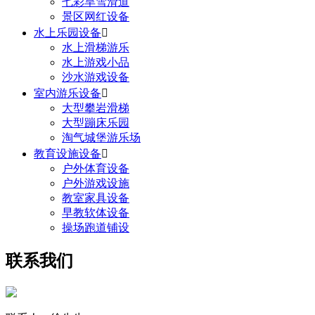
七彩旱雪滑道
景区网红设备
水上乐园设备

水上滑梯游乐
水上游戏小品
沙水游戏设备
室内游乐设备

大型攀岩滑梯
大型蹦床乐园
淘气城堡游乐场
教育设施设备

户外体育设备
户外游戏设施
教室家具设备
早教软体设备
操场跑道铺设
联系我们