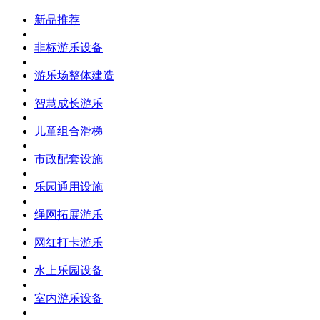
新品推荐
非标游乐设备
游乐场整体建造
智慧成长游乐
儿童组合滑梯
市政配套设施
乐园通用设施
绳网拓展游乐
网红打卡游乐
水上乐园设备
室内游乐设备