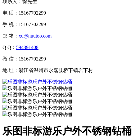
联系人：徐先生
电 话：15167702299
手 机：15167702299
邮 箱：
xu@nuutoo.com
Q Q：
594391408
微 信：15167702299
地 址：浙江省温州市永嘉县桥下镇岩下村
乐图非标游乐户外不锈钢钻桶