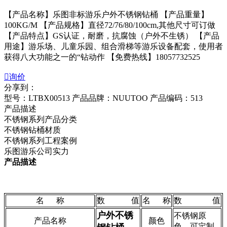
【产品名称】乐图非标游乐户外不锈钢钻桶 【产品重量】
100KG/M 【产品规格】直径72/76/80/100cm,其他尺寸可订做
【产品特点】GS认证，耐磨，抗腐蚀（户外不生锈） 【产品
用途】游乐场、儿童乐园、组合滑梯等游乐设备配套，使用者
获得八大功能之一的“钻动作 【免费热线】18057732525

询价
分享到：
型号：LTBX00513
产品品牌：NUUTOO
产品编码：513
产品描述
不锈钢系列产品分类
不锈钢钻桶材质
不锈钢系列工程案例
乐图游乐公司实力
产品描述
名 称
数 值
名 称
数 值
户外不锈
不锈钢原
产品名称
颜色
色，可定制