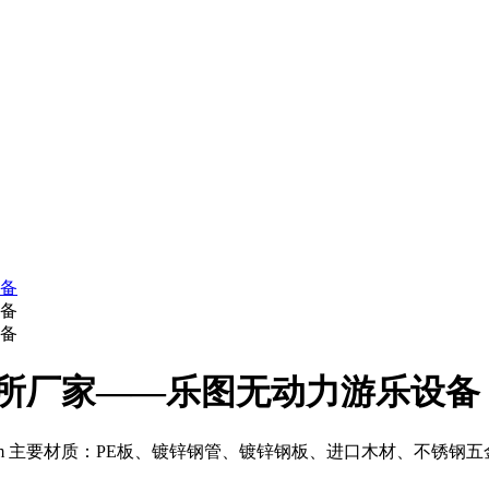
厕所厂家——乐图无动力游乐设备
H160cm 主要材质：PE板、镀锌钢管、镀锌钢板、进口木材、不