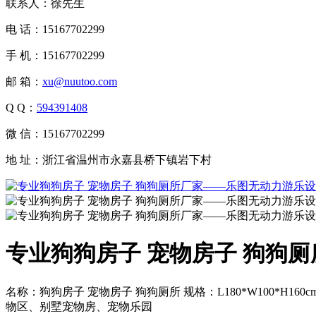
联系人：徐先生
电 话：15167702299
手 机：15167702299
邮 箱：
xu@nuutoo.com
Q Q：
594391408
微 信：15167702299
地 址：浙江省温州市永嘉县桥下镇岩下村
专业狗狗房子 宠物房子 狗狗
名称：狗狗房子 宠物房子 狗狗厕所 规格：L180*W100*
物区、别墅宠物房、宠物乐园