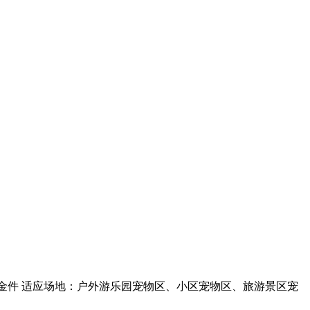
锈钢五金件 适应场地：户外游乐园宠物区、小区宠物区、旅游景区宠