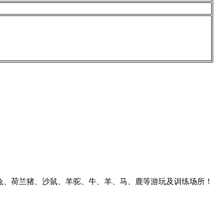
兔、荷兰猪、沙鼠、羊驼、牛、羊、马、鹿等游玩及训练场所！