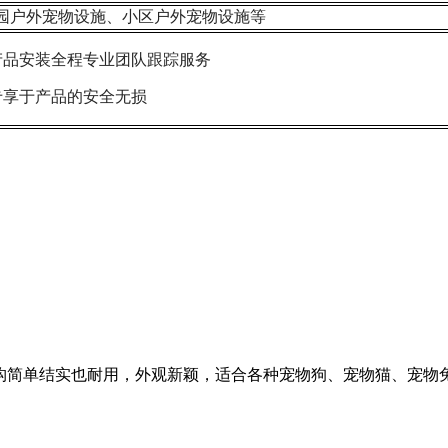
园户外宠物设施、小区户外宠物设施等
产品安装全程专业团队跟踪服务
专享于产品的安全无损
结构简单结实也耐用，外观新颖，适合各种宠物狗、宠物猫、宠物