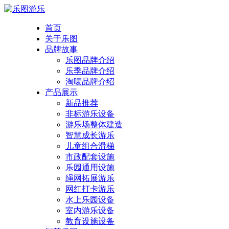
首页
关于乐图
品牌故事
乐图品牌介绍
乐季品牌介绍
淘唛品牌介绍
产品展示
新品推荐
非标游乐设备
游乐场整体建造
智慧成长游乐
儿童组合滑梯
市政配套设施
乐园通用设施
绳网拓展游乐
网红打卡游乐
水上乐园设备
室内游乐设备
教育设施设备