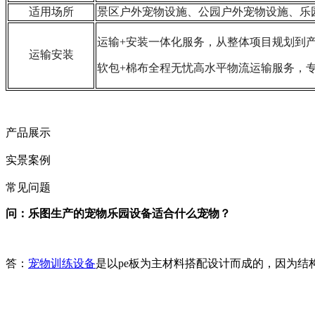
适用场所
景区户外宠物设施、公园户外宠物
设施、乐
运输+安装一体化服务，从整体项目规划到
运输安装
软包+棉布全程无忧高水平物流运输服务，
产品展示
实景案例
常见问题
问：乐图生产的宠物乐园设备适合什么宠物？
答：
宠物训练设备
是以pe板为主材料搭配设计而成的，因为