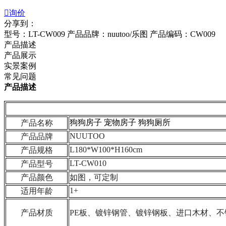

询价
分享到：
型号：LT-CW009
产品品牌：nuutoo/乐图
产品编码：CW009
产品描述
产品展示
实景案例
常见问题
产品描述
狗狗房子 宠物房子 狗狗厕所
产品名称
NUUTOO
产品品牌
L180*W100*H160cm
产品规格
LT-CW010
产品型号
产品颜色
如图，可定制
1+
适用年龄
产品材质
PE板、镀锌钢管、镀锌钢板、进口木材、不