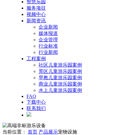
智慧乐园
服务项目
视频中心
新闻资讯
企业新闻
媒体报道
企业管理
行业标准
行业新闻
工程案例
社区儿童游乐园案例
景区儿童游乐园案例
早教儿童游乐园案例
商业儿童游乐园案例
水上儿童游乐园案例
FAQ
下载中心
联系我们
当前位置：
首页
产品展示
宠物设施