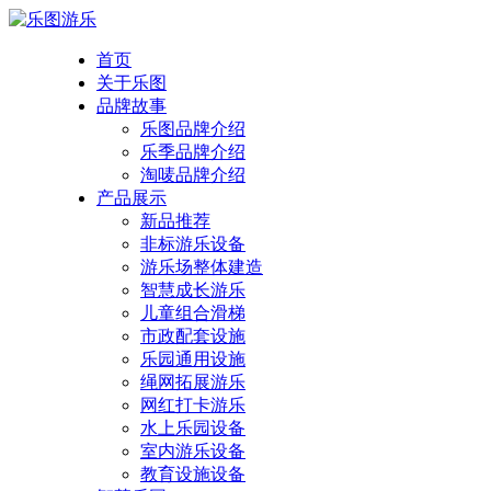
首页
关于乐图
品牌故事
乐图品牌介绍
乐季品牌介绍
淘唛品牌介绍
产品展示
新品推荐
非标游乐设备
游乐场整体建造
智慧成长游乐
儿童组合滑梯
市政配套设施
乐园通用设施
绳网拓展游乐
网红打卡游乐
水上乐园设备
室内游乐设备
教育设施设备