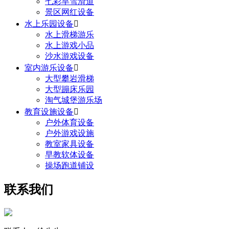
七彩旱雪滑道
景区网红设备
水上乐园设备

水上滑梯游乐
水上游戏小品
沙水游戏设备
室内游乐设备

大型攀岩滑梯
大型蹦床乐园
淘气城堡游乐场
教育设施设备

户外体育设备
户外游戏设施
教室家具设备
早教软体设备
操场跑道铺设
联系我们