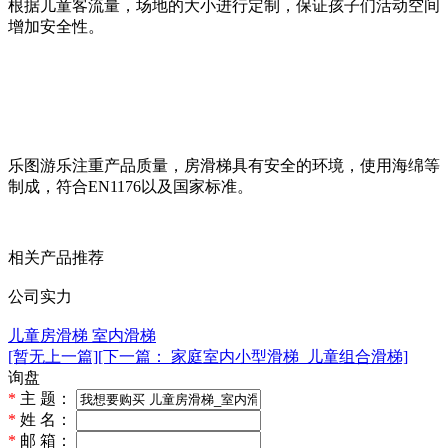
根据儿童客流量，场地的大小进行定制，保证孩子们活动空间
增加安全性。
乐图游乐注重产品质量，
房滑梯具有安全的环境，使用海绵等
制成，符合EN1176以及国家标准
。
相关产品推荐
公司实力
儿童房滑梯 室内滑梯
[暂无上一篇]
[下一篇： 家庭室内小型滑梯_儿童组合滑梯]
询盘
*
主 题：
*
姓 名：
*
邮 箱：