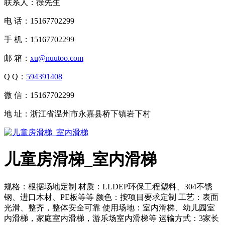
联系人：徐先生
电 话：15167702299
手 机：15167702299
邮 箱：
xu@nuutoo.com
Q Q：
594391408
微 信：15167702299
地 址：浙江省温州市永嘉县桥下镇岩下村
儿童房滑梯_室内滑梯
规格：根据场地定制 材质：LLDEP环保工程塑料、304不锈
钢、进口木材、PE板等等 颜色：按项目要求定制 工艺：表面
光滑、整齐，整体安全可靠 使用场地：室内滑梯、幼儿园室
内滑梯，家庭室内滑梯，游乐场室内滑梯等 运输方式：3家长