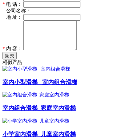
*
电 话：
*
公司名称：
*
地 址：
*
内 容：
提 交
相似产品
室内小型滑梯 _室内组合滑梯
室内组合滑梯_家庭室内滑梯
小学室内滑梯_儿童室内滑梯