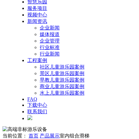
智慧乐园
服务项目
视频中心
新闻资讯
企业新闻
媒体报道
企业管理
行业标准
行业新闻
工程案例
社区儿童游乐园案例
景区儿童游乐园案例
早教儿童游乐园案例
商业儿童游乐园案例
水上儿童游乐园案例
FAQ
下载中心
联系我们
当前位置：
首页
产品展示
室内组合滑梯