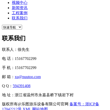
视频中心
新闻资讯
工程案例
联系我们
联系我们
联系人：徐先生
电 话：15167702299
手 机：15167702299
邮 箱：
xu@nuutoo.com
Q Q：
594391408
地 址：浙江省温州市永嘉县桥下镇岩下村
版权所有@乐图游乐设备有限公司官网
备案号：浙ICP备
17042212号
XML
网站地图