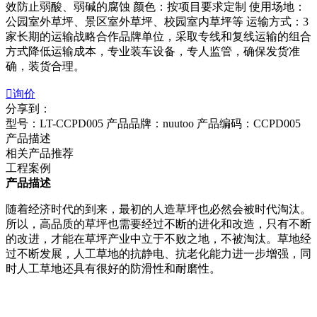
效防止弱酸、弱碱的腐蚀 颜色：按项目要求定制 使用场地：
公园室外草坪、景区室外草坪、校园室内草坪等 运输方式：3
家长期的运输战略合作品牌单位，采取专线和复线运输的组合
方式降低运输成本，专业装车设备，专人监管，确保发货准
确，装货合理。

询价
分享到：
型号：LT-CCPD005
产品品牌：nuutoo
产品编码：CCPD005
产品描述
相关产品推荐
工程案例
产品描述
随着经济时代的到来，最初的人造草坪也必然会被时代淘汰。
所以，高品质的草坪也需要经过不断的进化和改造，只有不断
的改进，才能在草坪产业中立于不败之地，不被淘汰。草地经
过不断发展，人工草地的抗静电、抗老化能力进一步增强，同
时人工草地还具有很好的防滑性和耐磨性。