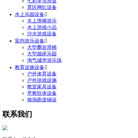
七彩旱雪滑道
景区网红设备
水上乐园设备

水上滑梯游乐
水上游戏小品
沙水游戏设备
室内游乐设备

大型攀岩滑梯
大型蹦床乐园
淘气城堡游乐场
教育设施设备

户外体育设备
户外游戏设施
教室家具设备
早教软体设备
操场跑道铺设
联系我们