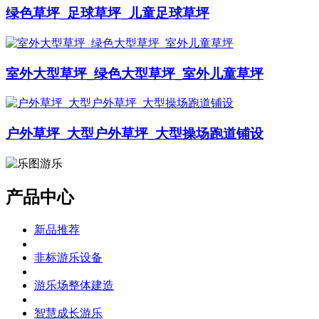
绿色草坪_足球草坪_儿童足球草坪
室外大型草坪_绿色大型草坪_室外儿童草坪
户外草坪_大型户外草坪_大型操场跑道铺设
产品中心
新品推荐
非标游乐设备
游乐场整体建造
智慧成长游乐