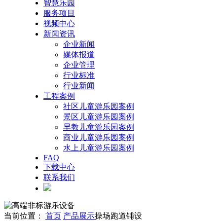
智慧乐园
服务项目
视频中心
新闻资讯
企业新闻
媒体报道
企业管理
行业标准
行业新闻
工程案例
社区儿童游乐园案例
景区儿童游乐园案例
早教儿童游乐园案例
商业儿童游乐园案例
水上儿童游乐园案例
FAQ
下载中心
联系我们
当前位置：
首页
产品展示
操场跑道铺设