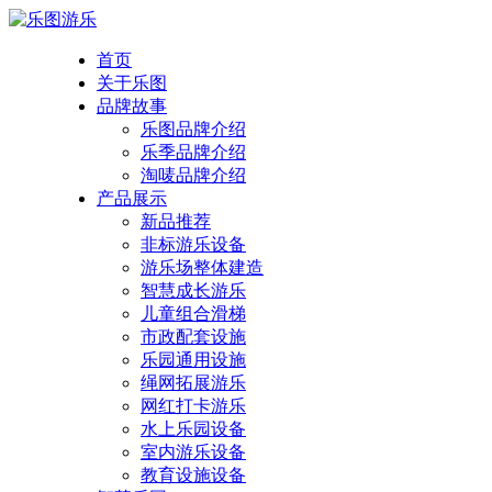
首页
关于乐图
品牌故事
乐图品牌介绍
乐季品牌介绍
淘唛品牌介绍
产品展示
新品推荐
非标游乐设备
游乐场整体建造
智慧成长游乐
儿童组合滑梯
市政配套设施
乐园通用设施
绳网拓展游乐
网红打卡游乐
水上乐园设备
室内游乐设备
教育设施设备