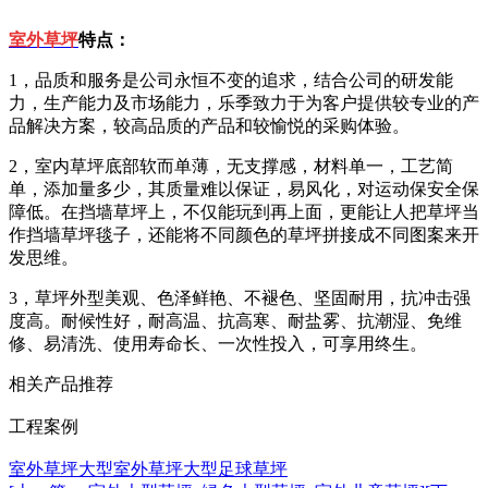
室外草坪
特点：
1，
品质和服务是公司永恒不变的追求，结合公司的研发能
力，生产能力及市场能力，乐季致力于为客户提供较专业的产
品解决方案，较高品质的产品和较愉悦的采购体验。
2，
室内草坪底部软而单薄，无支撑感，材料单一，工艺简
单，添加量多少，其质量难以保证，易风化，对运动保安全保
障低。在挡墙草坪上，不仅能玩到再上面，更能让人把草坪当
作挡墙草坪毯子，还能将不同颜色的草坪拼接成不同图案来开
发思维。
3，
草坪外型美观、色泽鲜艳、不褪色、坚固耐用，抗冲击强
度高。耐候性好，耐高温、抗高寒、耐盐雾、抗潮湿、免维
修、易清洗、使用寿命长、一次性投入，可享用终生。
相关产品推荐
工程案例
室外草坪
大型室外草坪
大型足球草坪