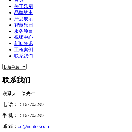
首页
关于乐图
品牌故事
产品展示
智慧乐园
服务项目
视频中心
新闻资讯
工程案例
联系我们
联系我们
联系人：徐先生
电 话：15167702299
手 机：15167702299
邮 箱：
xu@nuutoo.com