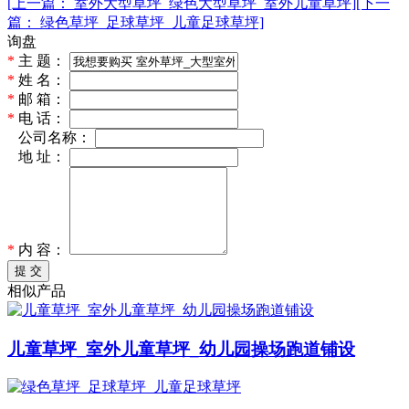
[上一篇： 室外大型草坪_绿色大型草坪_室外儿童草坪]
[下一
篇： 绿色草坪_足球草坪_儿童足球草坪]
询盘
*
主 题：
*
姓 名：
*
邮 箱：
*
电 话：
*
公司名称：
*
地 址：
*
内 容：
提 交
相似产品
儿童草坪_室外儿童草坪_幼儿园操场跑道铺设