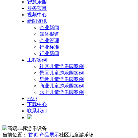
智慧乐园
服务项目
视频中心
新闻资讯
企业新闻
媒体报道
企业管理
行业标准
行业新闻
工程案例
社区儿童游乐园案例
景区儿童游乐园案例
早教儿童游乐园案例
商业儿童游乐园案例
水上儿童游乐园案例
FAQ
下载中心
联系我们
当前位置：
首页
产品展示
社区儿童游乐场