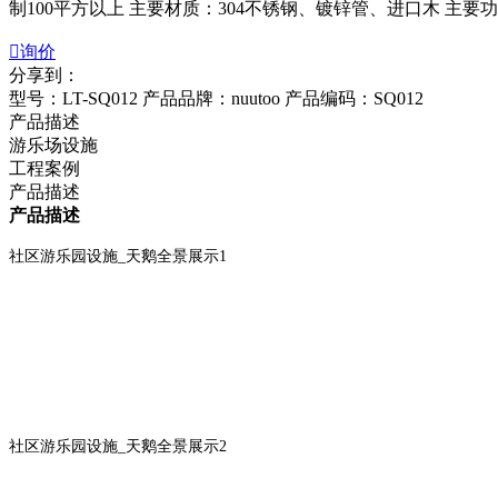
制100平方以上 主要材质：304不锈钢、镀锌管、进口木 主要功

询价
分享到：
型号：LT-SQ012
产品品牌：nuutoo
产品编码：SQ012
产品描述
游乐场设施
工程案例
产品描述
产品描述
社区游乐园设施_天鹅全景展示1
社区游乐园设施_天鹅全景展示2