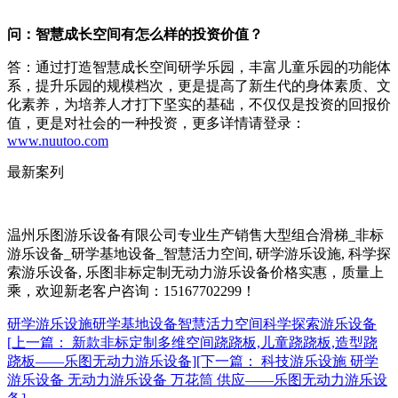
问：智慧成长空间有怎么样的投资价值？
答：通过打造智慧成长空间研学乐园，丰富儿童乐园的功能体
系，提升乐园的规模档次，更是提高了新生代的身体素质、文
化素养，为培养人才打下坚实的基础，不仅仅是投资的回报价
值，更是对社会的一种投资，更多详情请登录：
www.nuutoo.com
最新案列
温州乐图游乐设备有限公司专业生产销售大型组合滑梯_非标
游乐设备_研学基地设备_智慧活力空间, 研学游乐设施, 科学探
索游乐设备, 乐图非标定制无动力游乐设备价格实惠，质量上
乘，欢迎新老客户咨询：15167702299！
研学游乐设施
研学基地设备
智慧活力空间
科学探索游乐设备
[上一篇： 新款非标定制多维空间跷跷板,儿童跷跷板,造型跷
跷板——乐图无动力游乐设备]
[下一篇： 科技游乐设施 研学
游乐设备 无动力游乐设备 万花筒 供应——乐图无动力游乐设