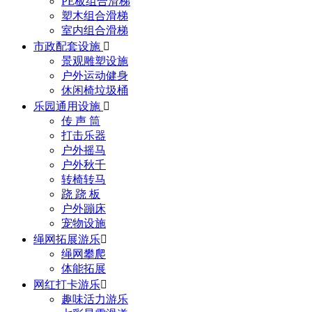
PE板组合滑梯
塑木组合滑梯
室内组合滑梯
市政配套设施

景观雕塑设施
户外运动健身
休闲椅垃圾桶
乐园通用设施

传 声 筒
打击乐器
户外摇马
户外秋千
转椅转马
跷 跷 板
户外蹦床
宠物设施
绳网拓展游乐

绳网攀爬
体能拓展
网红打卡游乐

趣味活力游乐