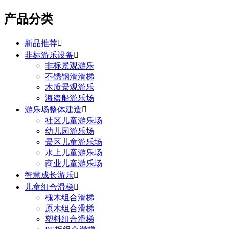
产品分类
新品推荐

非标游乐设备

非标景观游乐
不锈钢滑滑梯
木质景观游乐
海盗船游乐场
游乐场整体建造

社区儿童游乐场
幼儿园游乐场
景区儿童游乐场
水上儿童游乐场
商业儿童游乐场
智慧成长游乐

儿童组合滑梯

槐木组合滑梯
原木组合滑梯
塑料组合滑梯