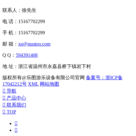
联系人：徐先生
电 话：15167702299
手 机：15167702299
邮 箱：
xu@nuutoo.com
Q Q：
594391408
地 址：浙江省温州市永嘉县桥下镇岩下村
版权所有@乐图游乐设备有限公司官网
备案号：浙ICP备
17042212号
XML
网站地图

导航

产品中心

联系我们

TOP

