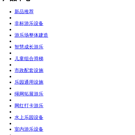
新品推荐
非标游乐设备
游乐场整体建造
智慧成长游乐
儿童组合滑梯
市政配套设施
乐园通用设施
绳网拓展游乐
网红打卡游乐
水上乐园设备
室内游乐设备