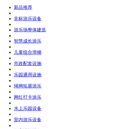
新品推荐
非标游乐设备
游乐场整体建造
智慧成长游乐
儿童组合滑梯
市政配套设施
乐园通用设施
绳网拓展游乐
网红打卡游乐
水上乐园设备
室内游乐设备