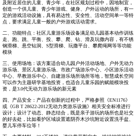
及附近居住的儿童、青少年，在社区规划过程中，因地制宜，
创造一个供儿童、青少年游戏、健身、户外运动的场所，有一
定的游戏活动设施，具有易达性、安全性、活动空间单一等特
点，要求满足儿童一般的户外游戏活动需求。
二、功能特点：社区儿童游乐场设备满足幼儿园基本动作训练
走、跑、跳、平衡、投、攀、爬、钻、滑及玩撒内容，有不锈
钢滑梯、悬空钻洞、
S
型滑梯、玩撒平台、攀爬绳网等等功能
模块
三、使用场地：该方案适合
幼儿园户外活动场地、户外无动力
游乐场、景区儿童游乐场、市政广场游乐中心、小区游乐活动
中心、早教游乐中心、自建游乐场所场所等地，智慧成长空间
可以作为主题研学基地投资，也适合儿童乐园的赋能模块投
资，是
3.0
代无动力游乐场的新元素
四、产品安全：
产品在创新的过程中，严格参照《
EN1176
》
或《
GB T 28622-2012
无动力类游乐设施》相关安全标准进行
设计；设计了
动态、静态结合，既是亲子游玩的场所也是社交
的好去处，比如看护区域设置遮阴乔木沙坑附近设置洗手盆、
婴儿车停车位等！