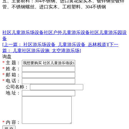
五、主
要材料：
304
不锈钢、进口黄花梨实木、镀锌钢管镀锌
管、不锈钢螺丝、进口实木、工程塑料、
304
不锈钢
社区儿童游乐场设备,社区户外儿童游乐设备,社区儿童游乐园设备,
社区儿童游乐场设备,社区户外儿童游乐设
备,社区儿童游乐园设备,
社区儿童游乐场设备,社区户外儿童游乐设备,社区儿童游乐园设备
社区儿童游乐场设备
社区户外儿童游乐设备
社区儿童游乐园设
备
[上一篇： 社区游乐场设备_儿童游乐设备_丛林栈道]
[下一
篇： 儿童社区游乐设施_太空港游乐场]
询盘
*
主 题：
*
姓 名：
*
邮 箱：
*
电 话：
*
公司名称：
*
地 址：
*
内 容：
提 交