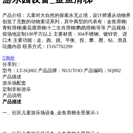
产品介绍：儿童对大自然的探索永无止境，设计师通从动物界
创造了无数的动物童话系列，其中典型的代表有：金鱼滑梯|
青蛙滑梯|糜花鹿滑梯|十二生肖滑梯|鹦鹉滑梯|等等 产品规格：
按场地定制100平方以上 主要材质：304不锈钢、镀锌管、进
口木 主要功能：走、跑、跳、平衡、投、攀、爬、钻、滑及
玩撒内容 联系方式：15167702299

询价
分享到：
型号：LT-SQ002
产品品牌：NUUTOO
产品编码：SQ002
产品描述
游乐场配套
定制非标游乐
产品说明
产品描述
一、
社区儿童游乐场设备
_
金鱼滑梯全景展示
-1