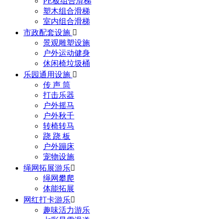
PE板组合滑梯
塑木组合滑梯
室内组合滑梯
市政配套设施

景观雕塑设施
户外运动健身
休闲椅垃圾桶
乐园通用设施

传 声 筒
打击乐器
户外摇马
户外秋千
转椅转马
跷 跷 板
户外蹦床
宠物设施
绳网拓展游乐

绳网攀爬
体能拓展
网红打卡游乐

趣味活力游乐