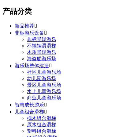
产品分类
新品推荐

非标游乐设备

非标景观游乐
不锈钢滑滑梯
木质景观游乐
海盗船游乐场
游乐场整体建造

社区儿童游乐场
幼儿园游乐场
景区儿童游乐场
水上儿童游乐场
商业儿童游乐场
智慧成长游乐

儿童组合滑梯

槐木组合滑梯
原木组合滑梯
塑料组合滑梯