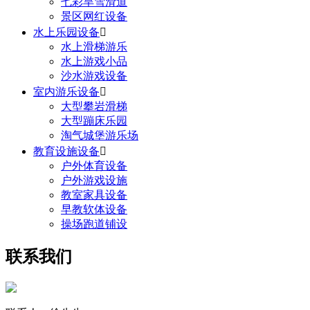
七彩旱雪滑道
景区网红设备
水上乐园设备

水上滑梯游乐
水上游戏小品
沙水游戏设备
室内游乐设备

大型攀岩滑梯
大型蹦床乐园
淘气城堡游乐场
教育设施设备

户外体育设备
户外游戏设施
教室家具设备
早教软体设备
操场跑道铺设
联系我们