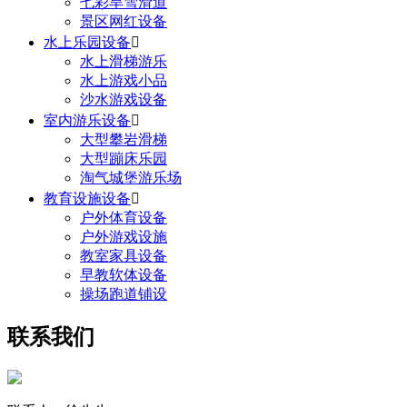
七彩旱雪滑道
景区网红设备
水上乐园设备

水上滑梯游乐
水上游戏小品
沙水游戏设备
室内游乐设备

大型攀岩滑梯
大型蹦床乐园
淘气城堡游乐场
教育设施设备

户外体育设备
户外游戏设施
教室家具设备
早教软体设备
操场跑道铺设
联系我们