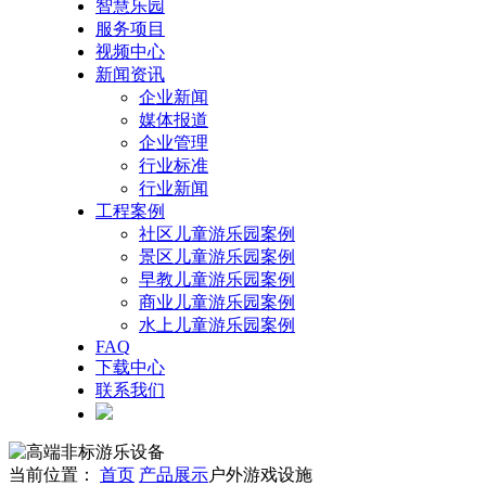
智慧乐园
服务项目
视频中心
新闻资讯
企业新闻
媒体报道
企业管理
行业标准
行业新闻
工程案例
社区儿童游乐园案例
景区儿童游乐园案例
早教儿童游乐园案例
商业儿童游乐园案例
水上儿童游乐园案例
FAQ
下载中心
联系我们
当前位置：
首页
产品展示
户外游戏设施