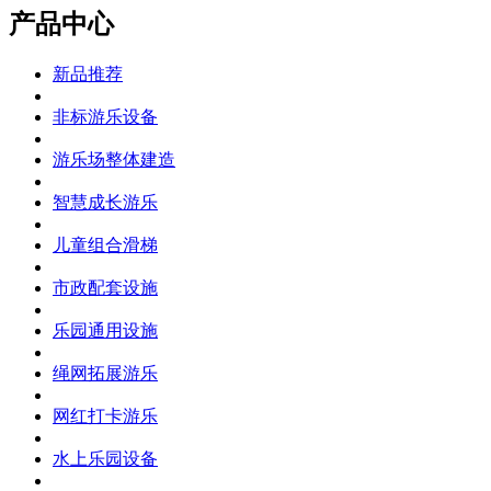
产品中心
新品推荐
非标游乐设备
游乐场整体建造
智慧成长游乐
儿童组合滑梯
市政配套设施
乐园通用设施
绳网拓展游乐
网红打卡游乐
水上乐园设备