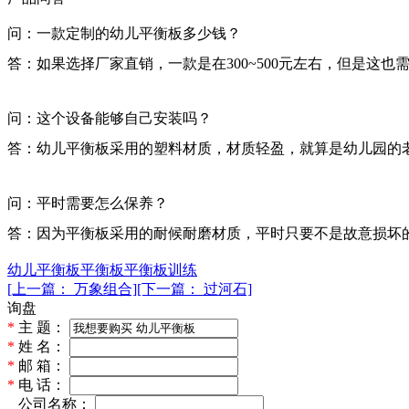
问：一款定制的幼儿平衡板多少钱？
答：如果选择厂家直销，一款是在
300~500
元左右，但是这也
问：这个设备能够自己安装吗？
答：幼儿平衡板采用的塑料材质，材质轻盈，就算是幼儿园的
问：平时需要怎么保养？
答：因为平衡板采用的耐候耐磨材质，平时只要不是故意损坏
幼儿平衡板
平衡板
平衡板训练
[上一篇： 万象组合]
[下一篇： 过河石]
询盘
*
主 题：
*
姓 名：
*
邮 箱：
*
电 话：
*
公司名称：