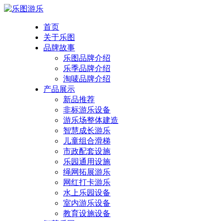
首页
关于乐图
品牌故事
乐图品牌介绍
乐季品牌介绍
淘唛品牌介绍
产品展示
新品推荐
非标游乐设备
游乐场整体建造
智慧成长游乐
儿童组合滑梯
市政配套设施
乐园通用设施
绳网拓展游乐
网红打卡游乐
水上乐园设备
室内游乐设备
教育设施设备