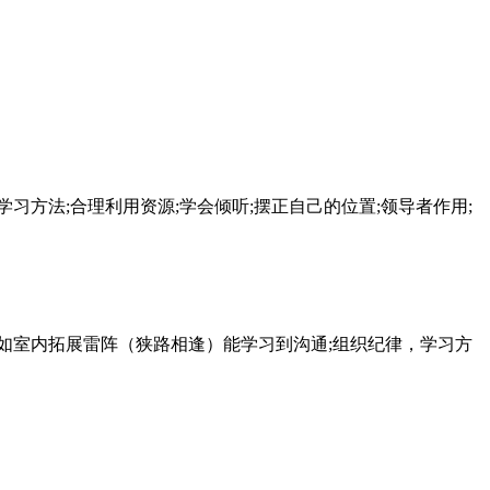
学习方法
;
合理利用资源
;
学会倾听
;
摆正自己的位置
;
领导者作用
;
如室内拓展雷阵（狭路相逢）能学习到沟通
;
组织纪律，学习方