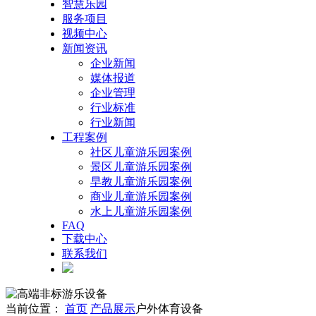
智慧乐园
服务项目
视频中心
新闻资讯
企业新闻
媒体报道
企业管理
行业标准
行业新闻
工程案例
社区儿童游乐园案例
景区儿童游乐园案例
早教儿童游乐园案例
商业儿童游乐园案例
水上儿童游乐园案例
FAQ
下载中心
联系我们
当前位置：
首页
产品展示
户外体育设备