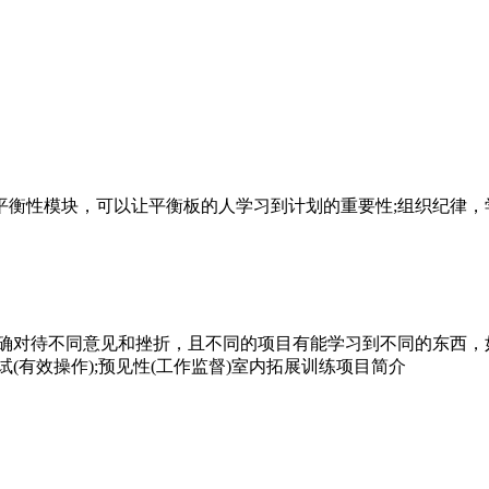
平衡性模块，可以让平衡板的人学习到计划的重要性
;
组织纪律，
确对待不同意见和挫折，且不同的项目有能学习到不同的东西，
试
(
有效操作
);
预见性
(
工作监督
)
室内拓展训练项目简介