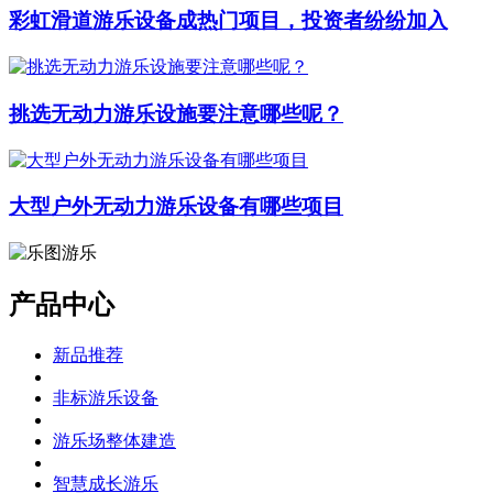
彩虹滑道游乐设备成热门项目，投资者纷纷加入
挑选无动力游乐设施要注意哪些呢？
大型户外无动力游乐设备有哪些项目
产品中心
新品推荐
非标游乐设备
游乐场整体建造
智慧成长游乐