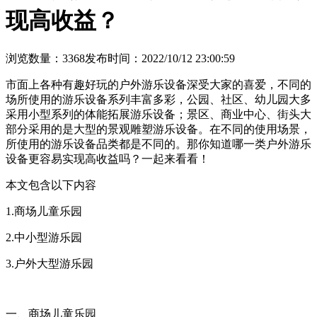
现高收益？
浏览数量：3368
发布时间：2022/10/12 23:00:59
市面上各种有趣好玩的户外游乐设备深受大家的喜爱，不同的
场所使用的游乐设备系列丰富多彩，公园、社区、幼儿园大多
采用小型系列的体能拓展游乐设备；景区、商业中心、街头大
部分采用的是大型的景观雕塑游乐设备。在不同的使用场景，
所使用的游乐设备品类都是不同的。那你知道哪一类户外游乐
设备更容易实现高收益吗？一起来看看！
本文包含以下内容
1.
商场儿童乐园
2.
中小型游乐园
3.
户外大型游乐园
一、商场儿童乐园