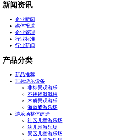
新闻资讯
企业新闻
媒体报道
企业管理
行业标准
行业新闻
产品分类
新品推荐
非标游乐设备
非标景观游乐
不锈钢滑滑梯
木质景观游乐
海盗船游乐场
游乐场整体建造
社区儿童游乐场
幼儿园游乐场
景区儿童游乐场