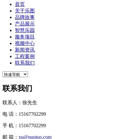
首页
关于乐图
品牌故事
产品展示
智慧乐园
服务项目
视频中心
新闻资讯
工程案例
联系我们
联系我们
联系人：徐先生
电 话：15167702299
手 机：15167702299
邮 箱：
xu@nuutoo.com