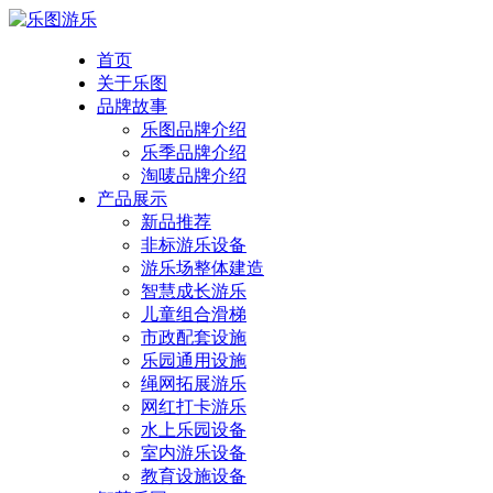
首页
关于乐图
品牌故事
乐图品牌介绍
乐季品牌介绍
淘唛品牌介绍
产品展示
新品推荐
非标游乐设备
游乐场整体建造
智慧成长游乐
儿童组合滑梯
市政配套设施
乐园通用设施
绳网拓展游乐
网红打卡游乐
水上乐园设备
室内游乐设备
教育设施设备