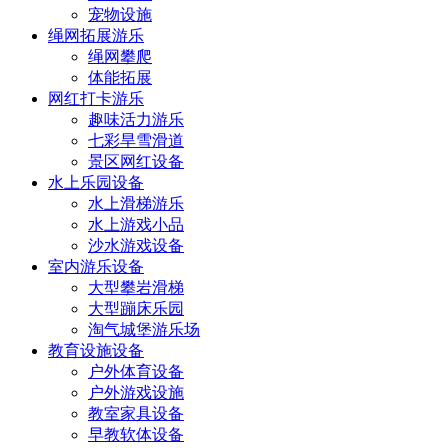
宠物设施
绳网拓展游乐
绳网攀爬
体能拓展
网红打卡游乐
趣味活力游乐
七彩旱雪滑道
景区网红设备
水上乐园设备
水上滑梯游乐
水上游戏小品
沙水游戏设备
室内游乐设备
大型攀岩滑梯
大型蹦床乐园
淘气城堡游乐场
教育设施设备
户外体育设备
户外游戏设施
教室家具设备
早教软体设备