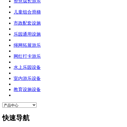
智慧成长游乐
儿童组合滑梯
市政配套设施
乐园通用设施
绳网拓展游乐
网红打卡游乐
水上乐园设备
室内游乐设备
教育设施设备
快速导航