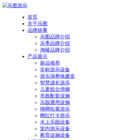
首页
关于乐图
品牌故事
乐图品牌介绍
乐季品牌介绍
淘唛品牌介绍
产品展示
新品推荐
非标游乐设备
游乐场整体建造
智慧成长游乐
儿童组合滑梯
市政配套设施
乐园通用设施
绳网拓展游乐
网红打卡游乐
水上乐园设备
室内游乐设备
教育设施设备