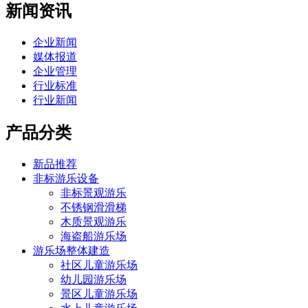
新闻资讯
企业新闻
媒体报道
企业管理
行业标准
行业新闻
产品分类
新品推荐
非标游乐设备
非标景观游乐
不锈钢滑滑梯
木质景观游乐
海盗船游乐场
游乐场整体建造
社区儿童游乐场
幼儿园游乐场
景区儿童游乐场