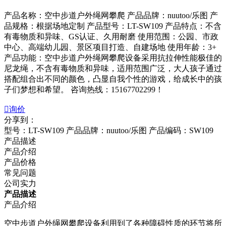
产品名称：空中步道户外绳网攀爬 产品品牌：nuutoo/乐图 产
品规格：根据场地定制 产品型号：LT-SW109 产品特点：不含
有毒物质和异味、GS认证、久用耐磨 使用范围：公园、市政
中心、高端幼儿园、景区项目打造、自建场地 使用年龄：3+
产品功能：空中步道户外绳网攀爬设备采用抗拉伸性能极佳的
尼龙绳，不含有毒物质和异味，适用范围广泛，大人孩子通过
搭配组合出不同的颜色，凸显自我个性的游戏，给成长中的孩
子们梦想和希望。 咨询热线：15167702299！

询价
分享到：
型号：LT-SW109
产品品牌：nuutoo/乐图
产品编码：SW109
产品描述
产品介绍
产品价格
常见问题
公司实力
产品描述
产品介绍
空中步道户外绳网攀爬设备利用到了各种障碍性质的环节将所