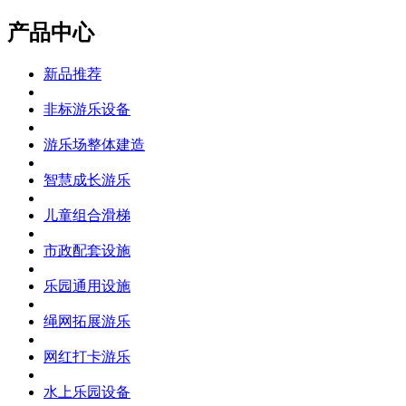
产品中心
新品推荐
非标游乐设备
游乐场整体建造
智慧成长游乐
儿童组合滑梯
市政配套设施
乐园通用设施
绳网拓展游乐
网红打卡游乐
水上乐园设备