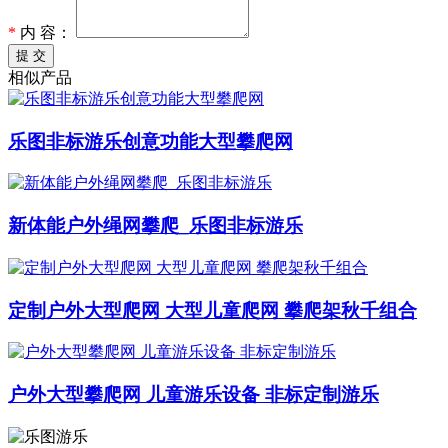
*
内 容：
提 交
相似产品
乐图非标游乐创意功能大型攀爬网
新体能户外绳网攀爬_乐图非标游乐
定制户外大型爬网 大型儿童爬网 攀爬架秋千组合
户外大型攀爬网 儿童游乐设备 非标定制游乐