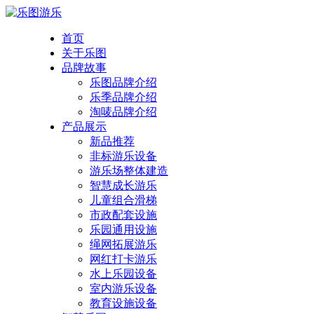
首页
关于乐图
品牌故事
乐图品牌介绍
乐季品牌介绍
淘唛品牌介绍
产品展示
新品推荐
非标游乐设备
游乐场整体建造
智慧成长游乐
儿童组合滑梯
市政配套设施
乐园通用设施
绳网拓展游乐
网红打卡游乐
水上乐园设备
室内游乐设备
教育设施设备