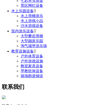
七彩旱雪滑道
景区网红设备
水上乐园设备

水上滑梯游乐
水上游戏小品
沙水游戏设备
室内游乐设备

大型攀岩滑梯
大型蹦床乐园
淘气城堡游乐场
教育设施设备

户外体育设备
户外游戏设施
教室家具设备
早教软体设备
操场跑道铺设
联系我们