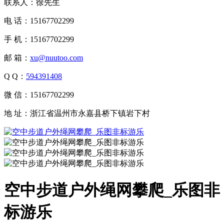
联系人：徐先生
电 话：15167702299
手 机：15167702299
邮 箱：
xu@nuutoo.com
Q Q：
594391408
微 信：15167702299
地 址：浙江省温州市永嘉县桥下镇岩下村
空中步道户外绳网攀爬_乐图非
标游乐