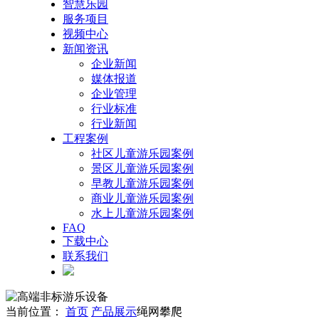
智慧乐园
服务项目
视频中心
新闻资讯
企业新闻
媒体报道
企业管理
行业标准
行业新闻
工程案例
社区儿童游乐园案例
景区儿童游乐园案例
早教儿童游乐园案例
商业儿童游乐园案例
水上儿童游乐园案例
FAQ
下载中心
联系我们
当前位置：
首页
产品展示
绳网攀爬