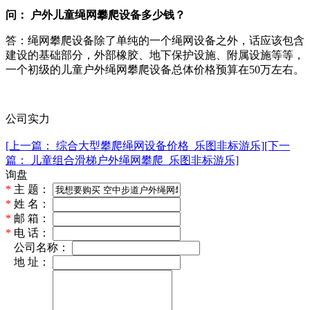
问： 户外儿童绳网攀爬设备多少钱？
答：绳网攀爬设备除了单纯的一个绳网设备之外，话应该包含
建设的基础部分，外部橡胶、地下保护设施、附属设施等等，
一个初级的儿童户外绳网攀爬设备总体价格预算在50万左右。
公司实力
[上一篇： 综合大型攀爬绳网设备价格_乐图非标游乐]
[下一
篇： 儿童组合滑梯户外绳网攀爬_乐图非标游乐]
询盘
*
主 题：
*
姓 名：
*
邮 箱：
*
电 话：
*
公司名称：
*
地 址：