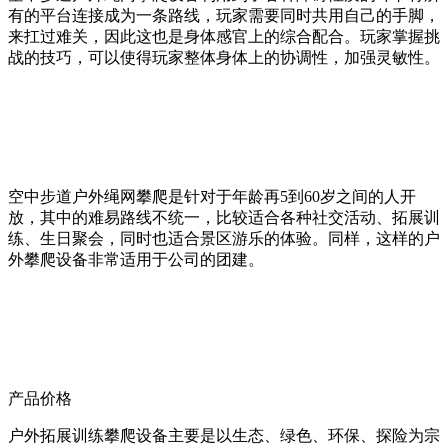
有的平台连接成为一条路线，玩家需要同时共用自己的手脚，
来扛过难关，因此这也是身体感官上的综合配合。玩家掌握挑
战的技巧，可以使得玩家整体身体上的协调性，加强灵敏性。
空中步道户外绳网攀爬是针对于年龄再5到60岁之间的人开
放，其中的难易路线不统一，比较适合各种社交活动、拓展训
练、生日聚会，同时也适合景区游乐的体验。同样，这样的户
外攀爬设备非常适用于公司的团建。
产品价格
户外拓展训练攀爬设备主要是以生态、绿色、环保、探险为宗