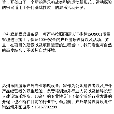
旨，开创出了一个新的游乐挑战类型的运动新形式，运动探险
的宗旨适用于任何基础性质上的游乐活动开发。
户外攀爬攀岩设备是一项严格按照国际认证指标ISO9001质量
管理进行施工，保证100%安全的户外游乐设备以及活动。并
且，在项目的建设以及项目运营的过程当中，我们看重与自然
的高度结合，不破坏自然环境。
温州乐图游乐户外专业攀爬设备厂家作为公园建设者以及户外
产品经营者的双重经验，负责培训游乐行业人员以及辅导投资
人建设游乐场所。10余年的专业性见证了整个游乐行业发展的
开端，也不断在目前的行业中引领启航。户外攀爬设备欢迎咨
询温州乐图游乐：15167702299！