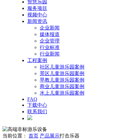
智慧乐园
服务项目
视频中心
新闻资讯
企业新闻
媒体报道
企业管理
行业标准
行业新闻
工程案例
社区儿童游乐园案例
景区儿童游乐园案例
早教儿童游乐园案例
商业儿童游乐园案例
水上儿童游乐园案例
FAQ
下载中心
联系我们
当前位置：
首页
产品展示
打击乐器