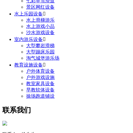
七彩旱雪滑道
景区网红设备
水上乐园设备

水上滑梯游乐
水上游戏小品
沙水游戏设备
室内游乐设备

大型攀岩滑梯
大型蹦床乐园
淘气城堡游乐场
教育设施设备

户外体育设备
户外游戏设施
教室家具设备
早教软体设备
操场跑道铺设
联系我们