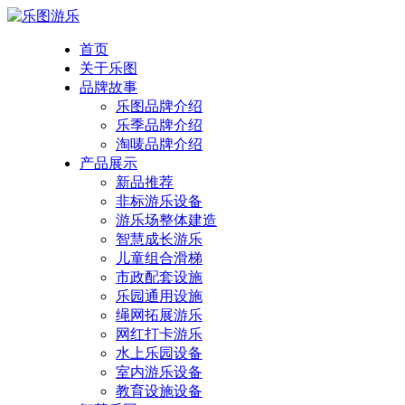
首页
关于乐图
品牌故事
乐图品牌介绍
乐季品牌介绍
淘唛品牌介绍
产品展示
新品推荐
非标游乐设备
游乐场整体建造
智慧成长游乐
儿童组合滑梯
市政配套设施
乐园通用设施
绳网拓展游乐
网红打卡游乐
水上乐园设备
室内游乐设备
教育设施设备