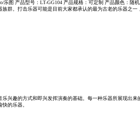
/乐图 产品型号：LT-GG104 产品规格：可定制 产品颜色：
器族群。打击乐器可能是目前大家都承认的最为古老的乐器之一
音乐兴趣的方式和即兴发挥演奏的基础。每一种乐器所展现出来
愉快的乐器。