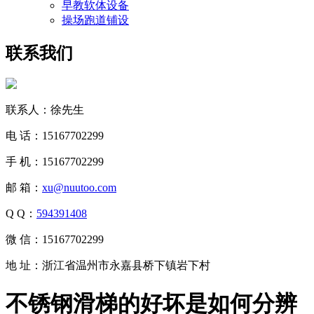
早教软体设备
操场跑道铺设
联系我们
联系人：徐先生
电 话：15167702299
手 机：15167702299
邮 箱：
xu@nuutoo.com
Q Q：
594391408
微 信：15167702299
地 址：浙江省温州市永嘉县桥下镇岩下村
不锈钢滑梯的好坏是如何分辨