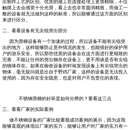
出制作工艺的区别。优质的做工在连接处理上更加精细，不仅
触摸上去会感觉十分光滑，看上去也非常圆润精致，而做工一
般的设备就无法做到这样的标准，所以能够通过这方面的区别
来进行区分。
二、看看设备有无尖锐突出部分
因为滑梯设备有一个加速的过程，所以设备不能有尖锐突
出的地方，这样能够防止意外情况的发生，也能很好的保护用
户的游乐安全。所以那些优质的设备会在这方面进行更细致的
完善，不能让任何的突出物存在设备上，更不用谈是否有尖锐
的物体存在。如果在验收设备的时候发现设备上有尖锐突出的
物体，毫无疑问就是出自于野鸡厂家，这样的设备是无法投入
使用的，因为存在安全隐患，也是对用户不负责任的表现。
不锈钢滑梯的好坏是如何分辨的？要看这三点
三、看看厂家的实际案例
做不锈钢设备的厂家比较重视成功案例的展示，因为这我
能够直观的体现出厂家的实力，能够让用户对厂家的实力有一