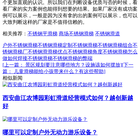
个更加直观的认识。所以我们在判断设备优质与否的时候，看
看厂家的实力案例也能得到想要的结果。如果厂家没有成功案
例可以展示，一般是因为没有拿的出的案例可以展示，也可以
大致判断这样的厂家是不值得信赖的。
相关推荐：
不锈钢平滑梯
商场不锈钢滑梯
不锈钢滑道
户外不锈钢滑梯
不锈钢滑梯
定制不锈钢滑梯
不锈钢滑梯组合
不
锈钢滑梯厂
不锈钢滑滑梯优点
不锈钢滑梯角度
不锈钢滑梯怎么
做
如何焊接不锈钢滑梯
不锈钢滑梯的弊端
[上一篇： 景区规划要注意哪些地方？设施该如何摆放]
[下一
篇： 儿童滑梯能给小孩带来什么？有这些帮助]
相似新闻
西安曲江农博园彩虹滑道经营模式如何？越创新越
好
哪里可以定制户外无动力游乐设备？