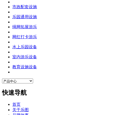
市政配套设施
乐园通用设施
绳网拓展游乐
网红打卡游乐
水上乐园设备
室内游乐设备
教育设施设备
快速导航
首页
关于乐图