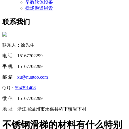
早教软体设备
操场跑道铺设
联系我们
联系人：徐先生
电 话：15167702299
手 机：15167702299
邮 箱：
xu@nuutoo.com
Q Q：
594391408
微 信：15167702299
地 址：浙江省温州市永嘉县桥下镇岩下村
不锈钢滑梯的材料有什么特别