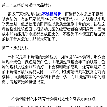
第二：选择价格适中大品牌的
很多厂家都陆续推出
不锈钢滑梯
，而滑梯的材质是不容易
被判别的，有的厂家就用202的不锈钢替代304，外观看起来几
乎无差别，但是使用的耐用性以及质量区别非常的大，往往这
种价格也比较便宜，很多幼儿园的经营者都会感同身受，因为
成本和功能几乎永远都是成正比的，不要为了小便宜而给游玩
的孩子带来危险，那就太可怕了。
第三：辨别方法
一种就是看不锈钢的光泽程度，如果是304不锈钢，那么会
呈现亚光色，颜色是灰白色，手感摸起来也会非常的顺滑，色
泽的饱和度也会非常的好，不会有粗糙的感觉，还有就是好点
的不锈钢水渍很容易去除，几乎不用任何清洁剂就恢复之前的
模样，而质地较差的不锈钢不仅会生锈，而且摸起来非常的粗
糙，看起来光泽度也很差。
不锈钢滑梯的材料有什么特别之处？有多方面优点