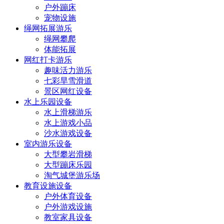
户外蹦床
宠物设施
绳网拓展游乐
绳网攀爬
体能拓展
网红打卡游乐
趣味活力游乐
七彩旱雪滑道
景区网红设备
水上乐园设备
水上滑梯游乐
水上游戏小品
沙水游戏设备
室内游乐设备
大型攀岩滑梯
大型蹦床乐园
淘气城堡游乐场
教育设施设备
户外体育设备
户外游戏设施
教室家具设备