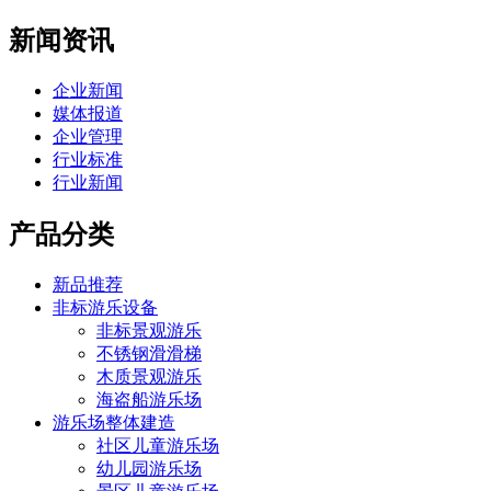
新闻资讯
企业新闻
媒体报道
企业管理
行业标准
行业新闻
产品分类
新品推荐
非标游乐设备
非标景观游乐
不锈钢滑滑梯
木质景观游乐
海盗船游乐场
游乐场整体建造
社区儿童游乐场
幼儿园游乐场