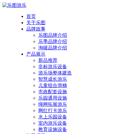
首页
关于乐图
品牌故事
乐图品牌介绍
乐季品牌介绍
淘唛品牌介绍
产品展示
新品推荐
非标游乐设备
游乐场整体建造
智慧成长游乐
儿童组合滑梯
市政配套设施
乐园通用设施
绳网拓展游乐
网红打卡游乐
水上乐园设备
室内游乐设备
教育设施设备