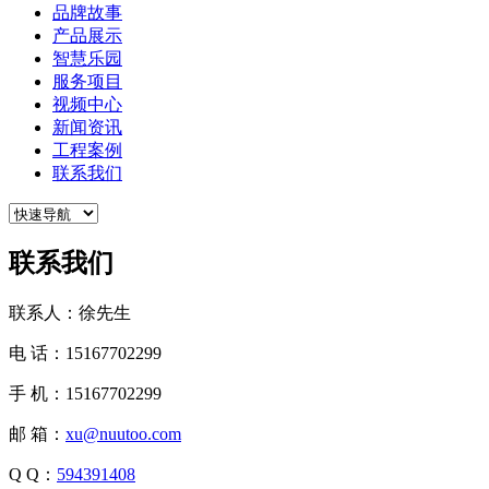
品牌故事
产品展示
智慧乐园
服务项目
视频中心
新闻资讯
工程案例
联系我们
联系我们
联系人：徐先生
电 话：15167702299
手 机：15167702299
邮 箱：
xu@nuutoo.com
Q Q：
594391408