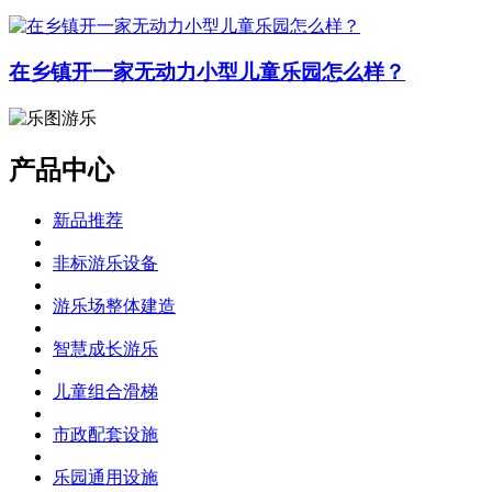
在乡镇开一家无动力小型儿童乐园怎么样？
产品中心
新品推荐
非标游乐设备
游乐场整体建造
智慧成长游乐
儿童组合滑梯
市政配套设施
乐园通用设施