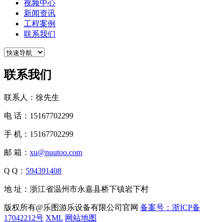
视频中心
新闻资讯
工程案例
联系我们
联系我们
联系人：徐先生
电 话：15167702299
手 机：15167702299
邮 箱：
xu@nuutoo.com
Q Q：
594391408
地 址：浙江省温州市永嘉县桥下镇岩下村
版权所有@乐图游乐设备有限公司官网
备案号：浙ICP备
17042212号
XML
网站地图