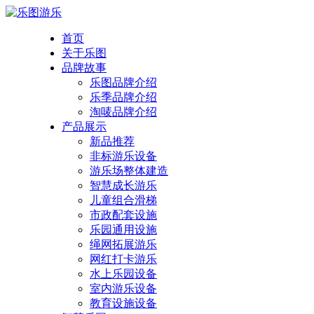
首页
关于乐图
品牌故事
乐图品牌介绍
乐季品牌介绍
淘唛品牌介绍
产品展示
新品推荐
非标游乐设备
游乐场整体建造
智慧成长游乐
儿童组合滑梯
市政配套设施
乐园通用设施
绳网拓展游乐
网红打卡游乐
水上乐园设备
室内游乐设备
教育设施设备