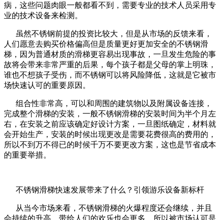
病，这些问题肉眼一般都看不到，需要专业的技术人员采用专
业的技术设备来检测。
虽然不锈钢前提的投资比较大，但是从市场的反馈来看，
人们愿意去购买价格偏高但是质量更好更加安全的不锈钢滑
梯，因为普通材质的滑梯更容易出现事故，一旦发生危险的事
故将会带来非常严重的后果，每个孩子都是父母的掌上明珠，
谁也不想孩子受伤，而不锈钢可以将风险降低，这就是它被市
场快速认可的重要原因。
组合性非常高，可以和周围的建筑物以及附属设备连接，
完成整个滑梯的安装，一般不锈钢滑梯的安装时间为半个月左
右，在安装之前应该确定好设计方案，一旦图纸确定，材料就
会开始生产，安装的时候出现更改是需要花费很高的费用的，
所以不到万不得已的时候千万不要更改方案，这也是节省成本
的重要举措。
不锈钢滑梯快速发展带来了什么？引领游乐设备新标杆
从当今市场来看，不锈钢滑梯的火爆程度还会继续，并且
会持续的升高，带给人们的欢乐也会更多，所以被市场认可是