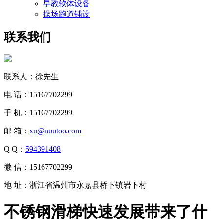
早教软体设备
操场跑道铺设
联系我们
联系人：徐先生
电 话：15167702299
手 机：15167702299
邮 箱：
xu@nuutoo.com
Q Q：
594391408
微 信：15167702299
地 址：浙江省温州市永嘉县桥下镇岩下村
不锈钢滑梯快速发展带来了什