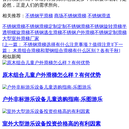
必然，正是人们的需求所向。
相关推荐：
不锈钢平滑梯
商场不锈钢滑梯
不锈钢滑道
不锈钢滑梯
不锈钢滑梯定制
定制不锈钢滑梯
不锈钢旋转滑梯
半
透明螺旋滑梯
不锈钢逃生滑梯
不锈钢户外滑梯
不锈钢定制滑梯
大型室外滑梯厂家
[上一篇： 不锈钢滑梯选择有什么注意事项？值得注意]
[下一
篇： 木质组合滑梯和塑钢组合滑梯有什么区别？各有千秋]
相似新闻
原木组合儿童户外滑梯怎么样？有何优势
户外非标游乐设备儿童选购指南-乐图游乐
室外大型游乐设备投资价格高的有利因素