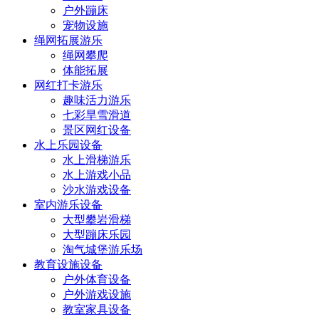
户外蹦床
宠物设施
绳网拓展游乐
绳网攀爬
体能拓展
网红打卡游乐
趣味活力游乐
七彩旱雪滑道
景区网红设备
水上乐园设备
水上滑梯游乐
水上游戏小品
沙水游戏设备
室内游乐设备
大型攀岩滑梯
大型蹦床乐园
淘气城堡游乐场
教育设施设备
户外体育设备
户外游戏设施
教室家具设备