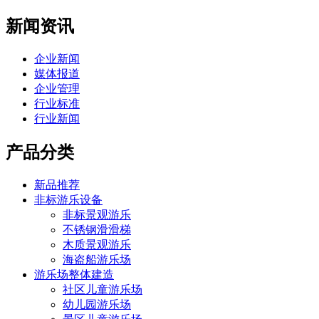
新闻资讯
企业新闻
媒体报道
企业管理
行业标准
行业新闻
产品分类
新品推荐
非标游乐设备
非标景观游乐
不锈钢滑滑梯
木质景观游乐
海盗船游乐场
游乐场整体建造
社区儿童游乐场
幼儿园游乐场