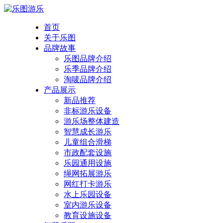
首页
关于乐图
品牌故事
乐图品牌介绍
乐季品牌介绍
淘唛品牌介绍
产品展示
新品推荐
非标游乐设备
游乐场整体建造
智慧成长游乐
儿童组合滑梯
市政配套设施
乐园通用设施
绳网拓展游乐
网红打卡游乐
水上乐园设备
室内游乐设备
教育设施设备