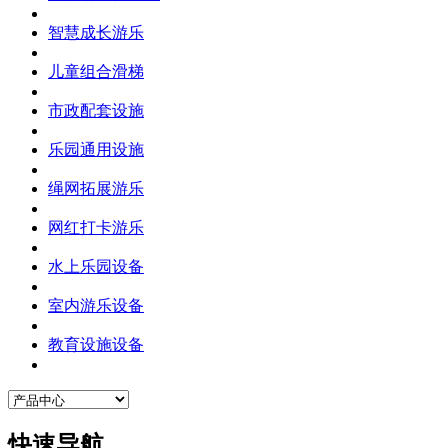
智慧成长游乐
儿童组合滑梯
市政配套设施
乐园通用设施
绳网拓展游乐
网红打卡游乐
水上乐园设备
室内游乐设备
教育设施设备
快速导航