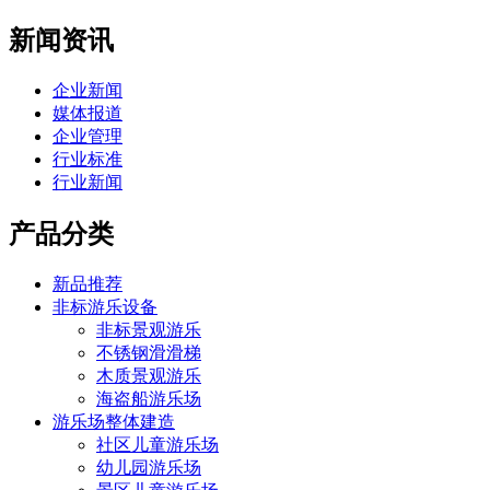
新闻资讯
企业新闻
媒体报道
企业管理
行业标准
行业新闻
产品分类
新品推荐
非标游乐设备
非标景观游乐
不锈钢滑滑梯
木质景观游乐
海盗船游乐场
游乐场整体建造
社区儿童游乐场
幼儿园游乐场