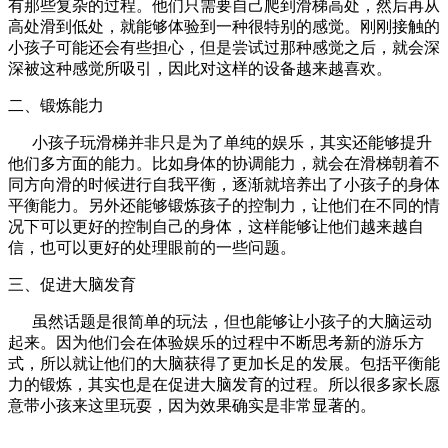
有那些复杂的过程。他们只需要自己爬到滑梯高处，然后再从
高处滑到低处，就能够体验到一种很特别的感觉。刚刚接触的
小孩子可能还会有些担心，但是尝试过那种感觉之后，就会深
深被这种感觉所吸引，因此对这样的设备越来越喜欢。
二、锻炼能力
小孩子玩滑梯并非只是为了单纯的娱乐，其实还能够提升
他们多方面的能力。比如身体的协调能力，就会在滑梯朝着不
同方向滑的时候进行自我平衡，逐渐就培养出了小孩子的身体
平衡能力。另外还能够锻炼孩子的控制力，让他们在不同的情
况下可以更好的控制自己的身体，这样能够让他们越来越自
信，也可以更好的处理眼前的一些问题。
三、促进大脑发育
虽然话题是很简单的玩法，但也能够让小孩子的大脑运动
起来。因为他们会在体验娱乐的过程中不断思考新的游乐方
式，所以就让他们的大脑获得了更加长足的发展。包括平衡能
力的锻炼，其实也是在促进大脑发育的过程。所以很多家长愿
意带小孩来这里玩耍，因为效果确实是非常显著的。