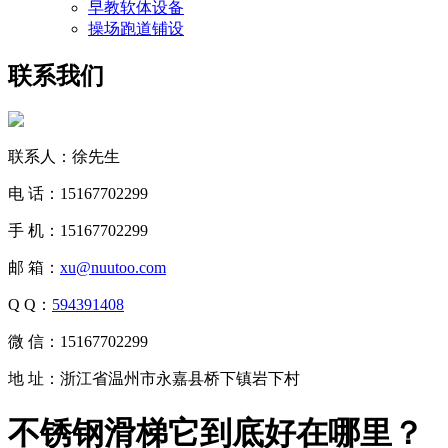
早教软体设备
操场跑道铺设
联系我们
联系人：徐先生
电 话：15167702299
手 机：15167702299
邮 箱：
xu@nuutoo.com
Q Q：
594391408
微 信：15167702299
地 址：浙江省温州市永嘉县桥下镇岩下村
不锈钢滑梯它到底好在哪里？