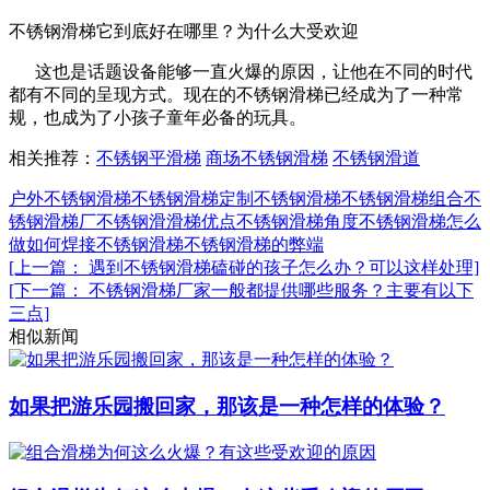
不锈钢滑梯它到底好在哪里？为什么大受欢迎
这也是话题设备能够一直火爆的原因，让他在不同的时代
都有不同的呈现方式。现在的不锈钢滑梯已经成为了一种常
规，也成为了小孩子童年必备的玩具。
相关推荐：
不锈钢平滑梯
商场不锈钢滑梯
不锈钢滑道
户外不锈钢滑梯
不锈钢滑梯
定制不锈钢滑梯
不锈钢滑梯组合
不
锈钢滑梯厂
不锈钢滑滑梯优点
不锈钢滑梯角度
不锈钢滑梯怎么
做
如何焊接不锈钢滑梯
不锈钢滑梯的弊端
[上一篇： 遇到不锈钢滑梯磕碰的孩子怎么办？可以这样处理]
[下一篇： 不锈钢滑梯厂家一般都提供哪些服务？主要有以下
三点]
相似新闻
如果把游乐园搬回家，那该是一种怎样的体验？