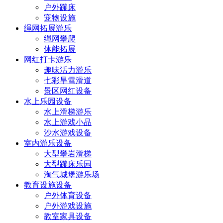
户外蹦床
宠物设施
绳网拓展游乐
绳网攀爬
体能拓展
网红打卡游乐
趣味活力游乐
七彩旱雪滑道
景区网红设备
水上乐园设备
水上滑梯游乐
水上游戏小品
沙水游戏设备
室内游乐设备
大型攀岩滑梯
大型蹦床乐园
淘气城堡游乐场
教育设施设备
户外体育设备
户外游戏设施
教室家具设备