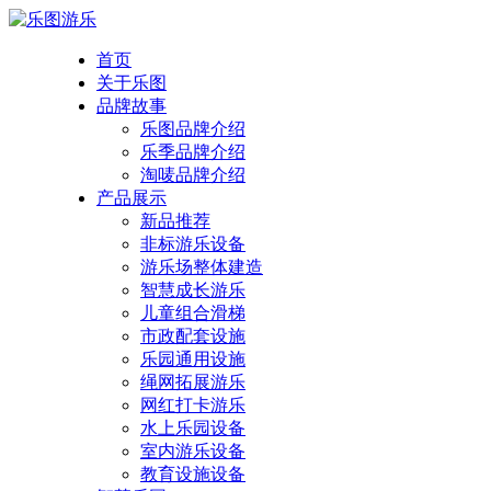
首页
关于乐图
品牌故事
乐图品牌介绍
乐季品牌介绍
淘唛品牌介绍
产品展示
新品推荐
非标游乐设备
游乐场整体建造
智慧成长游乐
儿童组合滑梯
市政配套设施
乐园通用设施
绳网拓展游乐
网红打卡游乐
水上乐园设备
室内游乐设备
教育设施设备