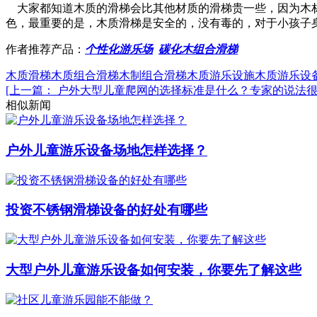
大家都知道木质的滑梯会比其他材质的滑梯贵一些，因为木材
色，最重要的是，木质滑梯是安全的，没有毒的，对于小孩子
作者推荐产品：
个性化游乐场
碳化木组合滑梯
木质滑梯
木质组合滑梯
木制组合滑梯
木质游乐设施
木质游乐设
[上一篇： 户外大型儿童爬网的选择标准是什么？专家的说法很
相似新闻
户外儿童游乐设备场地怎样选择？
投资不锈钢滑梯设备的好处有哪些
大型户外儿童游乐设备如何安装，你要先了解这些