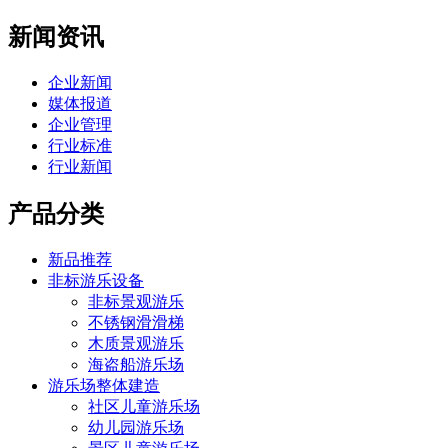
新闻资讯
企业新闻
媒体报道
企业管理
行业标准
行业新闻
产品分类
新品推荐
非标游乐设备
非标景观游乐
不锈钢滑滑梯
木质景观游乐
海盗船游乐场
游乐场整体建造
社区儿童游乐场
幼儿园游乐场