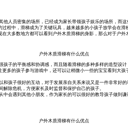
他人员密集的场所，已经成为家长带领孩子娱乐的场所，而这
的过程中，滑梯成为了关键玩具，越来越多的小孩子放学会在滑
现在大多数地方都可以看到户外木质滑梯的身影，那么对于户外
户外木质滑梯有什么优点
孩子的平衡感和协调感，而且随着滑梯的多种多样的造型设计
让更多的孩子参与游戏中，还可以让稍微小一些的宝宝看到大孩
和孩子很好的互动，对于发展亲自关系来说又是一件非常好的
间解除危机，方便家长及时监督和保护自己的孩子。
中会遇到其他小朋友，作为家长的可以很好的教导孩子做到谦
户外木质滑梯有什么优点