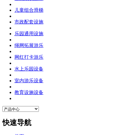
儿童组合滑梯
市政配套设施
乐园通用设施
绳网拓展游乐
网红打卡游乐
水上乐园设备
室内游乐设备
教育设施设备
快速导航