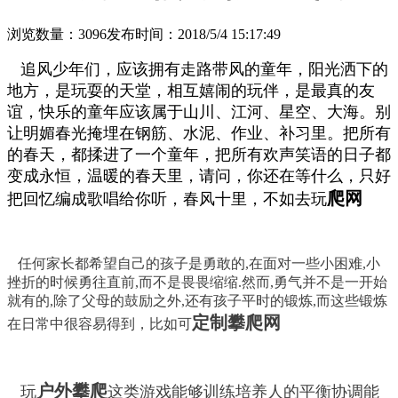
浏览数量：3096
发布时间：2018/5/4 15:17:49
追风少年们，
应该拥有走路带风的童年，
阳光洒下的
地方，是玩耍的天堂，
相互嬉闹的玩伴，是最真的友
谊，
快乐的童年应该属于山川、江河、星空、大海。
别
让明媚春光掩埋在钢筋、水泥、作业、补习里。
把所有
的春天，都揉进了一个童年，
把所有欢声笑语的日子都
变成永恒，
温暖的春天里，请问，你还在等什么，
只好
爬网
把回忆编成歌唱给你听，
春风十里，不如去玩
任何家长都希望自己的孩子是勇敢的,在面对一些小困难,小
挫折的时候勇往直前,而不是畏畏缩缩.然而,勇气并不是一开始
就有的,除了父母的鼓励之外,还有孩子平时的锻炼,而这些锻炼
定制
攀爬网
在日常中很容易得到，比如可
户外攀爬
玩
这类游戏能够训练培养人的平衡协调能