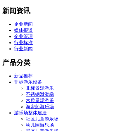
新闻资讯
企业新闻
媒体报道
企业管理
行业标准
行业新闻
产品分类
新品推荐
非标游乐设备
非标景观游乐
不锈钢滑滑梯
木质景观游乐
海盗船游乐场
游乐场整体建造
社区儿童游乐场
幼儿园游乐场