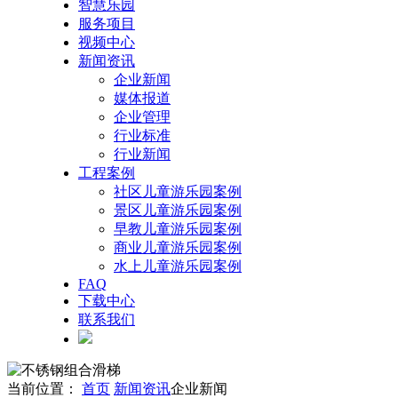
智慧乐园
服务项目
视频中心
新闻资讯
企业新闻
媒体报道
企业管理
行业标准
行业新闻
工程案例
社区儿童游乐园案例
景区儿童游乐园案例
早教儿童游乐园案例
商业儿童游乐园案例
水上儿童游乐园案例
FAQ
下载中心
联系我们
当前位置：
首页
新闻资讯
企业新闻