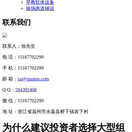
早教软体设备
操场跑道铺设
联系我们
联系人：徐先生
电 话：15167702299
手 机：15167702299
邮 箱：
xu@nuutoo.com
Q Q：
594391408
微 信：15167702299
地 址：浙江省温州市永嘉县桥下镇岩下村
为什么建议投资者选择大型组