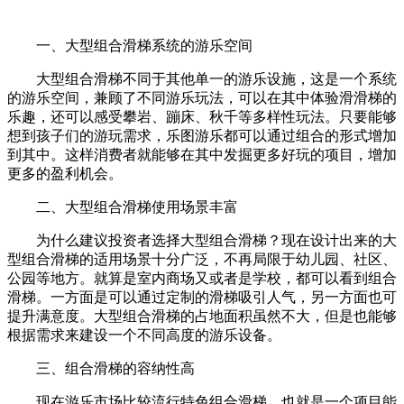
一、大型组合滑梯系统的游乐空间
大型组合滑梯不同于其他单一的游乐设施，这是一个系统
的游乐空间，兼顾了不同游乐玩法，可以在其中体验滑滑梯的
乐趣，还可以感受攀岩、蹦床、秋千等多样性玩法。只要能够
想到孩子们的游玩需求，乐图游乐都可以通过组合的形式增加
到其中。这样消费者就能够在其中发掘更多好玩的项目，增加
更多的盈利机会。
二、大型组合滑梯使用场景丰富
为什么建议投资者选择大型组合滑梯？现在设计出来的大
型组合滑梯的适用场景十分广泛，不再局限于幼儿园、社区、
公园等地方。就算是室内商场又或者是学校，都可以看到组合
滑梯。一方面是可以通过定制的滑梯吸引人气，另一方面也可
提升满意度。大型组合滑梯的占地面积虽然不大，但是也能够
根据需求来建设一个不同高度的游乐设备。
三、组合滑梯的容纳性高
现在游乐市场比较流行特色组合滑梯，也就是一个项目能