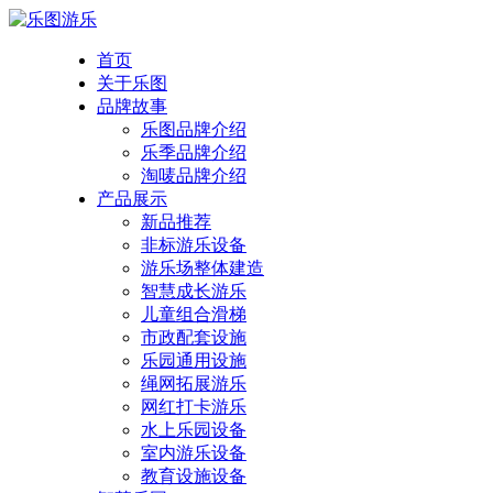
首页
关于乐图
品牌故事
乐图品牌介绍
乐季品牌介绍
淘唛品牌介绍
产品展示
新品推荐
非标游乐设备
游乐场整体建造
智慧成长游乐
儿童组合滑梯
市政配套设施
乐园通用设施
绳网拓展游乐
网红打卡游乐
水上乐园设备
室内游乐设备
教育设施设备