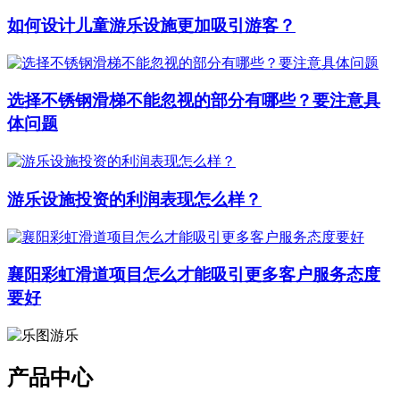
如何设计儿童游乐设施更加吸引游客？
选择不锈钢滑梯不能忽视的部分有哪些？要注意具
体问题
游乐设施投资的利润表现怎么样？
襄阳彩虹滑道项目怎么才能吸引更多客户服务态度
要好
产品中心