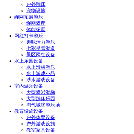
户外蹦床
宠物设施
绳网拓展游乐
绳网攀爬
体能拓展
网红打卡游乐
趣味活力游乐
七彩旱雪滑道
景区网红设备
水上乐园设备
水上滑梯游乐
水上游戏小品
沙水游戏设备
室内游乐设备
大型攀岩滑梯
大型蹦床乐园
淘气城堡游乐场
教育设施设备
户外体育设备
户外游戏设施
教室家具设备