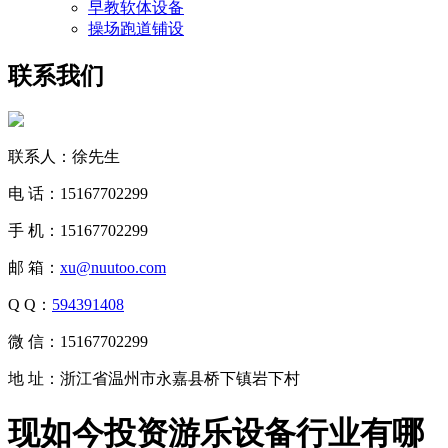
早教软体设备
操场跑道铺设
联系我们
联系人：徐先生
电 话：15167702299
手 机：15167702299
邮 箱：
xu@nuutoo.com
Q Q：
594391408
微 信：15167702299
地 址：浙江省温州市永嘉县桥下镇岩下村
现如今投资游乐设备行业有哪