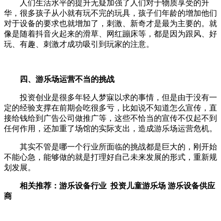
人们生活水平的提升无疑加强了人们对于物质享受的升
华，很多孩子从小就有玩不完的玩具，孩子们年龄的增加他们
对于设备的要求也就增加了，刺激、新奇才是最为主要的。就
像是随着抖音火起来的滑草、网红蹦床等，都是因为跟风、好
玩、有趣、刺激才成功吸引到玩家的注意。
四、游乐场运营不当的挑战
投资创业是很多年轻人梦寐以求的事情，但是由于没有一
定的经验支撑在前期会吃很多亏，比如说不知道怎么宣传，直
接给钱给到广告公司做推广等，这些不恰当的宣传不仅起不到
任何作用，还加重了场馆的实际支出，造成游乐场运营危机。
其实不管是哪一个行业所面临的挑战都是巨大的，刚开始
不能心急，能够做的就是打理好自己未来发展的形式，重新规
划发展。
相关推荐：游乐设备行业 投资儿童游乐场 游乐设备供应
商