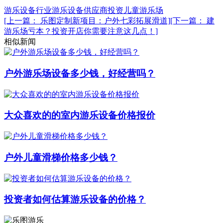
游乐设备行业
游乐设备供应商
投资儿童游乐场
[上一篇： 乐图定制新项目：户外七彩拓展滑道]
[下一篇： 建
游乐场亏本？投资开店你需要注意这几点！]
相似新闻
户外游乐场设备多少钱，好经营吗？
大众喜欢的的室内游乐设备价格报价
户外儿童滑梯价格多少钱？
投资者如何估算游乐设备的价格？