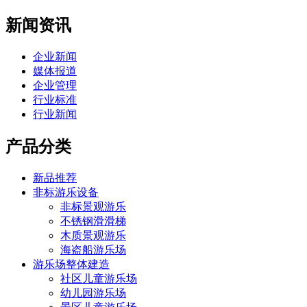
新闻资讯
企业新闻
媒体报道
企业管理
行业标准
行业新闻
产品分类
新品推荐
非标游乐设备
非标景观游乐
不锈钢滑滑梯
木质景观游乐
海盗船游乐场
游乐场整体建造
社区儿童游乐场
幼儿园游乐场