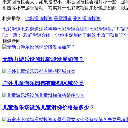
未来回报也会大，如果投资小，那么回报也会相对小一些。游
射击等小型游乐活动。其实对于七彩坡项目来说也是如此，以
相关推荐：
七彩滑道投资
旱雪滑道
彩虹滑道投资
七彩滑道
七彩滑道注意事项
七彩滑道在哪里
七彩滑道生厂厂家
[上一篇： 彩虹滑道介绍，让你更深层的了解这个热门项目]
[
相似新闻
无动力游乐设施现阶段发展如何？
户外儿童游乐园都有哪些区域分类
儿童游乐场设施儿童滑梯价格是多少？