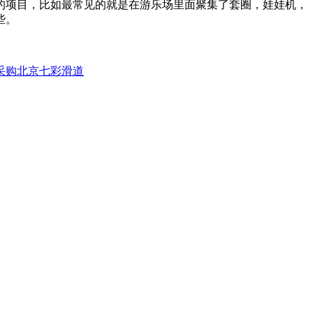
的项目，比如最常见的就是在游乐场里面聚集了套圈，娃娃机，
些。
采购
北京七彩滑道