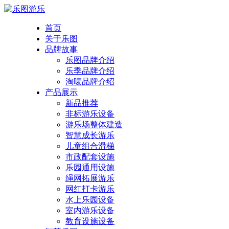
首页
关于乐图
品牌故事
乐图品牌介绍
乐季品牌介绍
淘唛品牌介绍
产品展示
新品推荐
非标游乐设备
游乐场整体建造
智慧成长游乐
儿童组合滑梯
市政配套设施
乐园通用设施
绳网拓展游乐
网红打卡游乐
水上乐园设备
室内游乐设备
教育设施设备