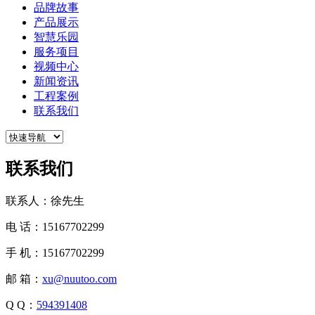
品牌故事
产品展示
智慧乐园
服务项目
视频中心
新闻资讯
工程案例
联系我们
联系我们
联系人：徐先生
电 话：15167702299
手 机：15167702299
邮 箱：
xu@nuutoo.com
Q Q：
594391408