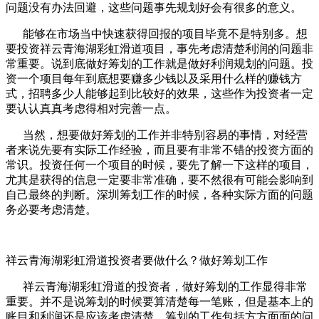
问题没有办法回避，这些问题事先规划好会有很多的意义。
能够在市场当中快速获得回报的项目毕竟不是特别多。想
要投资祥云青海湖彩虹滑道项目，事先考虑清楚利润的问题非
常重要。说到底做好筹划的工作就是做好利润规划的问题。投
资一个项目每年到底想要赚多少钱以及采用什么样的赚钱方
式，招聘多少人能够起到比较好的效果，这些作为投资者一定
要认认真真考虑得相对完善一点。
当然，想要做好筹划的工作并非特别容易的事情，对经营
者来说先要有实际工作经验，而且要有非常不错的投资方面的
常识。投资任何一个项目的时候，要先了解一下这样的项目，
尤其是获得的信息一定要非常准确，要不然很有可能会影响到
自己最终的判断。深圳筹划工作的时候，各种实际方面的问题
务必要考虑清楚。
祥云青海湖彩虹滑道投资者要做什么？做好筹划工作
祥云青海湖彩虹滑道的投资者，做好筹划的工作显得非常
重要。并不是说筹划的时候要算清楚每一笔账，但是基本上的
账目和利润还是应该考虑清楚。筹划的工作包括方方面面的问