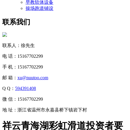
早教软体设备
操场跑道铺设
联系我们
联系人：徐先生
电 话：15167702299
手 机：15167702299
邮 箱：
xu@nuutoo.com
Q Q：
594391408
微 信：15167702299
地 址：浙江省温州市永嘉县桥下镇岩下村
祥云青海湖彩虹滑道投资者要