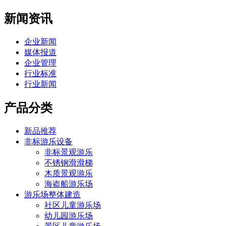
新闻资讯
企业新闻
媒体报道
企业管理
行业标准
行业新闻
产品分类
新品推荐
非标游乐设备
非标景观游乐
不锈钢滑滑梯
木质景观游乐
海盗船游乐场
游乐场整体建造
社区儿童游乐场
幼儿园游乐场