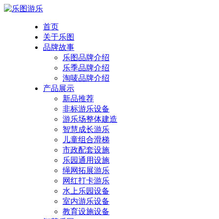
首页
关于乐图
品牌故事
乐图品牌介绍
乐季品牌介绍
淘唛品牌介绍
产品展示
新品推荐
非标游乐设备
游乐场整体建造
智慧成长游乐
儿童组合滑梯
市政配套设施
乐园通用设施
绳网拓展游乐
网红打卡游乐
水上乐园设备
室内游乐设备
教育设施设备