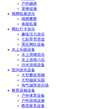
户外蹦床
宠物设施
绳网拓展游乐
绳网攀爬
体能拓展
网红打卡游乐
趣味活力游乐
七彩旱雪滑道
景区网红设备
水上乐园设备
水上滑梯游乐
水上游戏小品
沙水游戏设备
室内游乐设备
大型攀岩滑梯
大型蹦床乐园
淘气城堡游乐场
教育设施设备
户外体育设备
户外游戏设施
教室家具设备