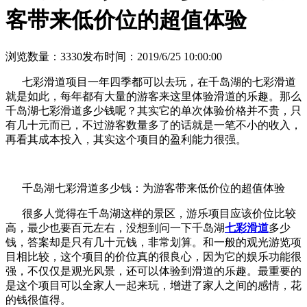
客带来低价位的超值体验
浏览数量：3330
发布时间：2019/6/25 10:00:00
七彩滑道项目一年四季都可以去玩，在千岛湖的七彩滑道
就是如此，每年都有大量的游客来这里体验滑道的乐趣。那么
千岛湖七彩滑道多少钱呢？其实它的单次体验价格并不贵，只
有几十元而已，不过游客数量多了的话就是一笔不小的收入，
再看其成本投入，其实这个项目的盈利能力很强。
千岛湖七彩滑道多少钱：为游客带来低价位的超值体验
很多人觉得在千岛湖这样的景区，游乐项目应该价位比较
高，最少也要百元左右，没想到问一下千岛湖
七彩滑道
多少
钱，答案却是只有几十元钱，非常划算。和一般的观光游览项
目相比较，这个项目的价位真的很良心，因为它的娱乐功能很
强，不仅仅是观光风景，还可以体验到滑道的乐趣。最重要的
是这个项目可以全家人一起来玩，增进了家人之间的感情，花
的钱很值得。