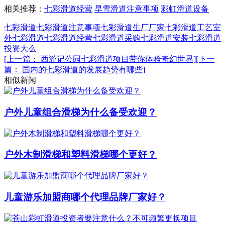
相关推荐：
七彩滑道经营
旱雪滑道注意事项
彩虹滑道设备
七彩滑道
七彩滑道注意事项
七彩滑道生厂厂家
七彩滑道工艺
室
外七彩滑道
七彩滑道经营
七彩滑道采购
七彩滑道安装
七彩滑道
投资大么
[上一篇： 西游记公园七彩滑道项目带你体验奇幻世界]
[下一
篇： 国内的七彩滑道的发展趋势有哪些]
相似新闻
户外儿童组合滑梯为什么备受欢迎？
户外木制滑梯和塑料滑梯哪个更好？
儿童游乐加盟商哪个代理品牌厂家好？