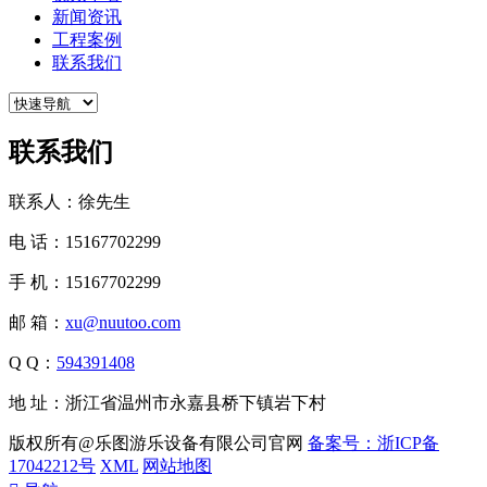
新闻资讯
工程案例
联系我们
联系我们
联系人：徐先生
电 话：15167702299
手 机：15167702299
邮 箱：
xu@nuutoo.com
Q Q：
594391408
地 址：浙江省温州市永嘉县桥下镇岩下村
版权所有@乐图游乐设备有限公司官网
备案号：浙ICP备
17042212号
XML
网站地图