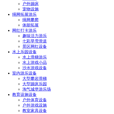
户外蹦床
宠物设施
绳网拓展游乐
绳网攀爬
体能拓展
网红打卡游乐
趣味活力游乐
七彩旱雪滑道
景区网红设备
水上乐园设备
水上滑梯游乐
水上游戏小品
沙水游戏设备
室内游乐设备
大型攀岩滑梯
大型蹦床乐园
淘气城堡游乐场
教育设施设备
户外体育设备
户外游戏设施
教室家具设备