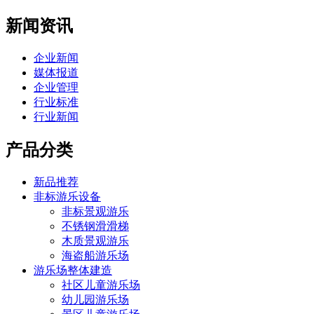
新闻资讯
企业新闻
媒体报道
企业管理
行业标准
行业新闻
产品分类
新品推荐
非标游乐设备
非标景观游乐
不锈钢滑滑梯
木质景观游乐
海盗船游乐场
游乐场整体建造
社区儿童游乐场
幼儿园游乐场