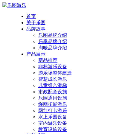
首页
关于乐图
品牌故事
乐图品牌介绍
乐季品牌介绍
淘唛品牌介绍
产品展示
新品推荐
非标游乐设备
游乐场整体建造
智慧成长游乐
儿童组合滑梯
市政配套设施
乐园通用设施
绳网拓展游乐
网红打卡游乐
水上乐园设备
室内游乐设备
教育设施设备