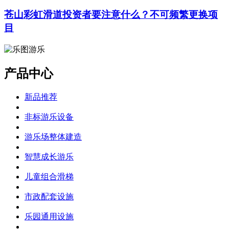
苍山彩虹滑道投资者要注意什么？不可频繁更换项
目
产品中心
新品推荐
非标游乐设备
游乐场整体建造
智慧成长游乐
儿童组合滑梯
市政配套设施
乐园通用设施