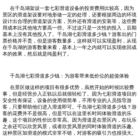
在千岛湖架设一套七彩滑道设备的投资费用比较高，因为
景区的滑道架设要对地形做一定的处理，还要根据周边的环境
设计出合理的滑道架设方案，另外还有滑道的安装等，这些费
用成本比其他地方要高一些。不过这只是一次性的投入，后期
基本上没有其他投入了。千岛湖七彩滑道多少钱？游客出的门
票价格并不贵，但是游客数量多，这样就可以实现盈利，从现
在千岛湖的游客数量来看，基本上一年之内就可以实现收回成
本的效果，然后就是纯盈利了。
千岛湖七彩滑道多少钱：为游客带来低价位的超值体验
在景区做这样的项目有很多优势，虽然开始的时候比较费
事，但是经营步入正轨以后就很轻松了。因为七彩滑道项目的
安全性有保证，设备的使用很简单，不用专业的人员指导游
客，只要帮助他们进入滑道即可。千岛湖七彩滑道多少钱？游
客的花费并不是很高，但是可以在这里长时间体验滑道的乐
趣，这个项目的性价比非常高。因为滑道是在景区内，在玩乐
之余还可以欣赏风景，或者欣赏风景的同时体验滑道的乐趣。
这种景区加滑道的模式非常不错，对游客的吸引力也很强大。