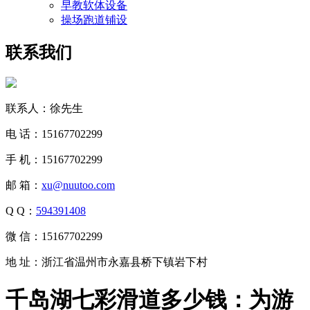
早教软体设备
操场跑道铺设
联系我们
联系人：徐先生
电 话：15167702299
手 机：15167702299
邮 箱：
xu@nuutoo.com
Q Q：
594391408
微 信：15167702299
地 址：浙江省温州市永嘉县桥下镇岩下村
千岛湖七彩滑道多少钱：为游