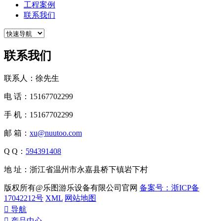
工程案例
联系我们
联系我们
联系人：徐先生
电 话：15167702299
手 机：15167702299
邮 箱：
xu@nuutoo.com
Q Q：
594391408
地 址：浙江省温州市永嘉县桥下镇岩下村
版权所有@乐图游乐设备有限公司官网
备案号：浙ICP备
17042212号
XML
网站地图

导航

产品中心