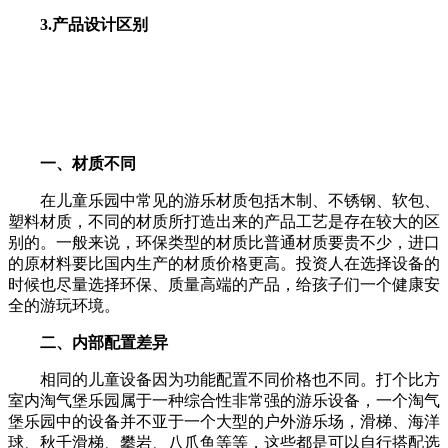
3.产品设计区别
一、材质不同
在儿童乐园中常见的游乐材质包括木制、不锈钢、软包、
塑料材质，不同的材质所打造出来的产品工艺是存在较大的区
别的。一般来说，环保类型的材质比普通材质要贵不少，进口
的原材料要比国内生产的材质价格更高。投资人在选择设备的
时候也尽量选择环保、质量高端的产品，给孩子们一个健康安
全的游玩环境。
二、内部配置差异
相同的儿童设备因为功能配置不同价格也不同。打个比方
室内淘气堡乐园属于一种综合性非常强的游乐设备，一个淘气
堡乐园中的设备并不亚于一个大型的户外游乐场，滑梯、海洋
球、秋千滑梯、攀岩、八爪鱼等等，这些都是可以自行搭配选