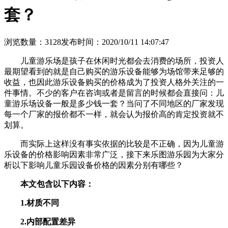
套？
浏览数量：3128
发布时间：2020/10/11 14:07:47
儿童游乐场是孩子在休闲时光都会去消费的场所，投资人
最期望看到的就是自己购买的游乐设备能够为场馆带来足够的
收益，也因此游乐设备购买的价格成为了投资人格外关注的一
件事情。不少的客户在咨询或者是留言的时候都会直接问：儿
童游乐场设备一般是多少钱一套？当问了不同地区的厂家发现
每一个厂家的报价都不一样，就会认为报价高的肯定投资就不
划算。
而实际上这样没有事实依据的比较是不正确，因为儿童游
乐设备的价格影响因素非常广泛，接下来乐图游乐园为大家分
析以下影响儿童乐园设备价格的因素分别有哪些？
本文包含以下内容：
1.材质不同
2.内部配置差异