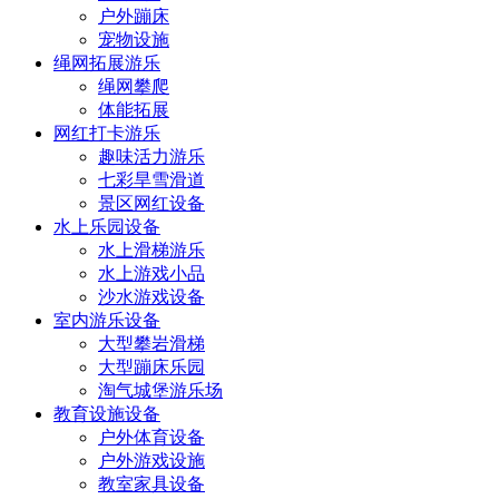
户外蹦床
宠物设施
绳网拓展游乐
绳网攀爬
体能拓展
网红打卡游乐
趣味活力游乐
七彩旱雪滑道
景区网红设备
水上乐园设备
水上滑梯游乐
水上游戏小品
沙水游戏设备
室内游乐设备
大型攀岩滑梯
大型蹦床乐园
淘气城堡游乐场
教育设施设备
户外体育设备
户外游戏设施
教室家具设备