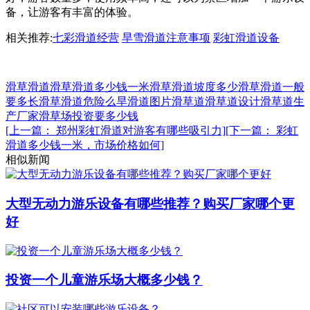
备，让游客有丰富的体验。
相关推荐:
七彩滑道经营
旱雪滑道注意事项
彩虹滑道设备
滑草滑道
滑草滑道多少钱一米
滑草滑道坡度多少
滑草滑道一般
要多长
滑草滑道危险么
旱滑道图片
滑草道
滑草道设计
滑草道生
产厂家
滑草场投资要多少钱
[上一篇： 郑州彩虹滑道对游客有哪些吸引力]
[下一篇： 彩虹
滑道多少钱一米，市场价格如何]
相似新闻
大型无动力游乐设备有哪些推荐？购买厂家哪个更
好
投资一个儿童游乐场大概多少钱？