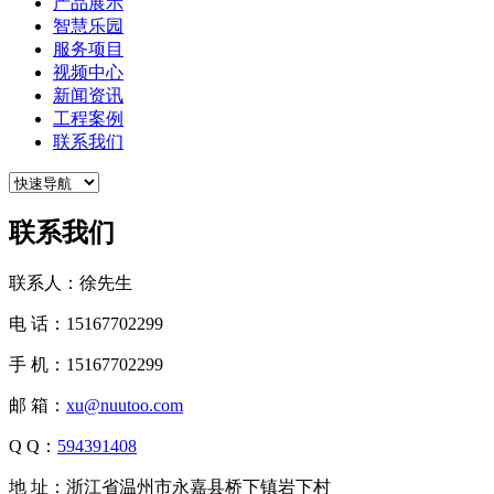
产品展示
智慧乐园
服务项目
视频中心
新闻资讯
工程案例
联系我们
联系我们
联系人：徐先生
电 话：15167702299
手 机：15167702299
邮 箱：
xu@nuutoo.com
Q Q：
594391408
地 址：浙江省温州市永嘉县桥下镇岩下村