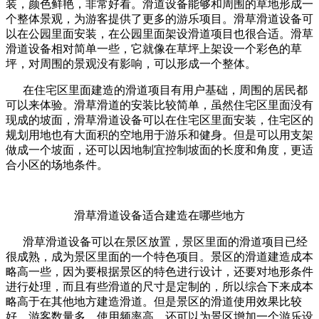
装，颜色鲜艳，非常好看。滑道设备能够和周围的草地形成一
个整体景观，为游客提供了更多的游乐项目。滑草滑道设备可
以在公园里面安装，在公园里面架设滑道项目也很合适。滑草
滑道设备相对简单一些，它就像在草坪上架设一个彩色的草
坪，对周围的景观没有影响，可以形成一个整体。
在住宅区里面建造的滑道项目有用户基础，周围的居民都
可以来体验。滑草滑道的安装比较简单，虽然住宅区里面没有
现成的坡面，滑草滑道设备可以在住宅区里面安装，住宅区的
规划用地也有大面积的空地用于游乐和健身。但是可以用支架
做成一个坡面，还可以因地制宜控制坡面的长度和角度，更适
合小区的场地条件。
滑草滑道设备适合建造在哪些地方
滑草滑道设备可以在景区放置，景区里面的滑道项目已经
很成熟，成为景区里面的一个特色项目。景区的滑道建造成本
略高一些，因为要根据景区的特色进行设计，还要对地形条件
进行处理，而且有些滑道的尺寸是定制的，所以综合下来成本
略高于在其他地方建造滑道。但是景区的滑道使用效果比较
好，游客数量多，使用频率高，还可以为景区增加一个游乐设