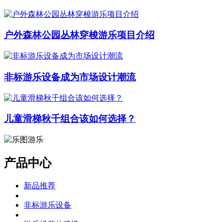
户外森林公园丛林穿梭游乐项目介绍
非标游乐设备成为市场设计潮流
儿童滑梯秋千组合该如何选择？
产品中心
新品推荐
非标游乐设备