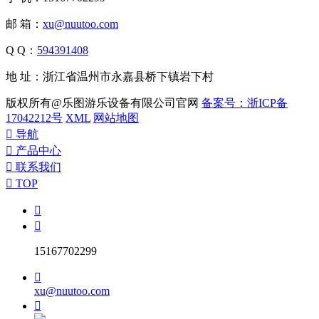
邮 箱：
xu@nuutoo.com
Q Q：
594391408
地 址：浙江省温州市永嘉县桥下镇岩下村
版权所有@乐图游乐设备有限公司官网
备案号：浙ICP备
17042212号
XML
网站地图

导航

产品中心

联系我们

TOP


15167702299

xu@nuutoo.com
