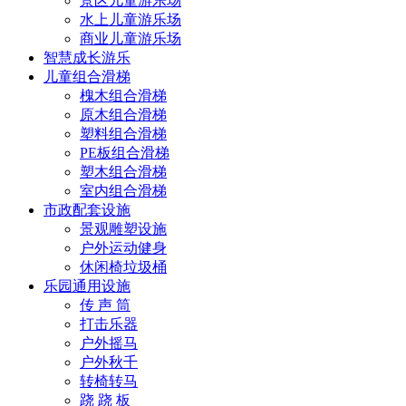
景区儿童游乐场
水上儿童游乐场
商业儿童游乐场
智慧成长游乐
儿童组合滑梯
槐木组合滑梯
原木组合滑梯
塑料组合滑梯
PE板组合滑梯
塑木组合滑梯
室内组合滑梯
市政配套设施
景观雕塑设施
户外运动健身
休闲椅垃圾桶
乐园通用设施
传 声 筒
打击乐器
户外摇马
户外秋千
转椅转马
跷 跷 板