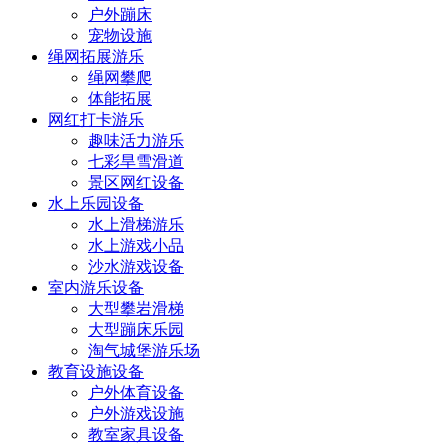
户外蹦床
宠物设施
绳网拓展游乐
绳网攀爬
体能拓展
网红打卡游乐
趣味活力游乐
七彩旱雪滑道
景区网红设备
水上乐园设备
水上滑梯游乐
水上游戏小品
沙水游戏设备
室内游乐设备
大型攀岩滑梯
大型蹦床乐园
淘气城堡游乐场
教育设施设备
户外体育设备
户外游戏设施
教室家具设备