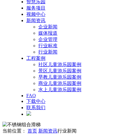
智慧乐园
服务项目
视频中心
新闻资讯
企业新闻
媒体报道
企业管理
行业标准
行业新闻
工程案例
社区儿童游乐园案例
景区儿童游乐园案例
早教儿童游乐园案例
商业儿童游乐园案例
水上儿童游乐园案例
FAQ
下载中心
联系我们
当前位置：
首页
新闻资讯
行业新闻