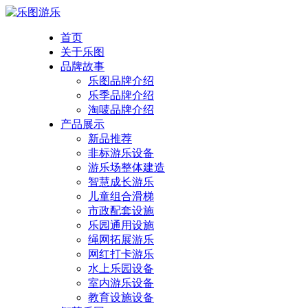
首页
关于乐图
品牌故事
乐图品牌介绍
乐季品牌介绍
淘唛品牌介绍
产品展示
新品推荐
非标游乐设备
游乐场整体建造
智慧成长游乐
儿童组合滑梯
市政配套设施
乐园通用设施
绳网拓展游乐
网红打卡游乐
水上乐园设备
室内游乐设备
教育设施设备