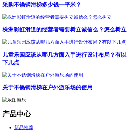
采购不锈钢滑梯多少钱一平米？
株洲彩虹滑道的经营者需要树立诚信么？怎么树立
儿童乐园应该从哪几方面入手进行设计布局？有以
下几点
关于不锈钢滑梯在户外游乐场的使用
产品中心
新品推荐