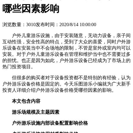
哪些因素影响
浏览数量：3010
发布时间：2020/8/14 10:00:00
户外儿童游乐设施，由于安装随意，无动力设备，亲子间
互动性强，安全性高的特点，受到了大众的喜爱，同时户外游
乐设备在安装当中不会场地的限制，不管是室外或室内均可以
安装。对于户外儿童游乐设备在管理和维护当中也不需要过多
的担忧。也正是因为如此，户外游乐设备已经成为了市场上的
热门投资项目。
但很多的购买者对于设备投资都不是特别的有经验，认为
户外游乐设备价格是固定的。今天乐图游乐小编就为广大新手
投资人详细介绍户外游乐设备价格受哪些因素的影响。
本文包含内容
游乐场规模及主题因素
户外游乐设施内部设备配置影响价格