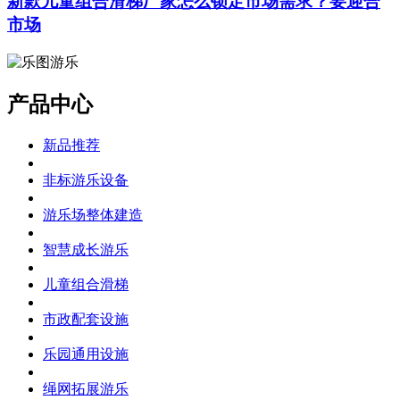
新款儿童组合滑梯厂家怎么锁定市场需求？要迎合
市场
产品中心
新品推荐
非标游乐设备
游乐场整体建造
智慧成长游乐
儿童组合滑梯
市政配套设施
乐园通用设施
绳网拓展游乐