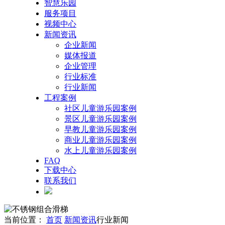
智慧乐园
服务项目
视频中心
新闻资讯
企业新闻
媒体报道
企业管理
行业标准
行业新闻
工程案例
社区儿童游乐园案例
景区儿童游乐园案例
早教儿童游乐园案例
商业儿童游乐园案例
水上儿童游乐园案例
FAQ
下载中心
联系我们
当前位置：
首页
新闻资讯
行业新闻