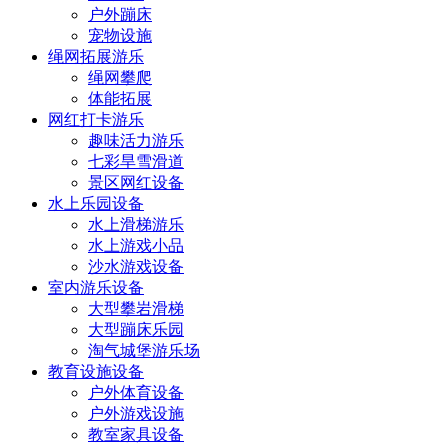
户外蹦床
宠物设施
绳网拓展游乐
绳网攀爬
体能拓展
网红打卡游乐
趣味活力游乐
七彩旱雪滑道
景区网红设备
水上乐园设备
水上滑梯游乐
水上游戏小品
沙水游戏设备
室内游乐设备
大型攀岩滑梯
大型蹦床乐园
淘气城堡游乐场
教育设施设备
户外体育设备
户外游戏设施
教室家具设备