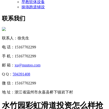
早教软体设备
操场跑道铺设
联系我们
联系人：徐先生
电 话：15167702299
手 机：15167702299
邮 箱：
xu@nuutoo.com
Q Q：
594391408
微 信：15167702299
地 址：浙江省温州市永嘉县桥下镇岩下村
水竹园彩虹滑道投资怎么样抢