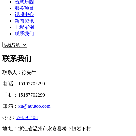
智慧乐园
服务项目
视频中心
新闻资讯
工程案例
联系我们
联系我们
联系人：徐先生
电 话：15167702299
手 机：15167702299
邮 箱：
xu@nuutoo.com
Q Q：
594391408
地 址：浙江省温州市永嘉县桥下镇岩下村