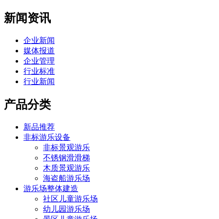
新闻资讯
企业新闻
媒体报道
企业管理
行业标准
行业新闻
产品分类
新品推荐
非标游乐设备
非标景观游乐
不锈钢滑滑梯
木质景观游乐
海盗船游乐场
游乐场整体建造
社区儿童游乐场
幼儿园游乐场