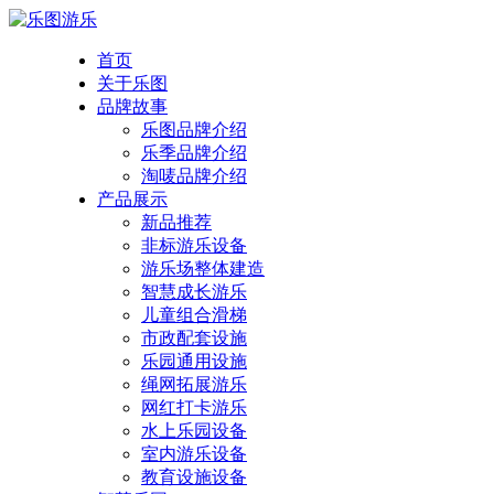
首页
关于乐图
品牌故事
乐图品牌介绍
乐季品牌介绍
淘唛品牌介绍
产品展示
新品推荐
非标游乐设备
游乐场整体建造
智慧成长游乐
儿童组合滑梯
市政配套设施
乐园通用设施
绳网拓展游乐
网红打卡游乐
水上乐园设备
室内游乐设备
教育设施设备