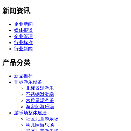
新闻资讯
企业新闻
媒体报道
企业管理
行业标准
行业新闻
产品分类
新品推荐
非标游乐设备
非标景观游乐
不锈钢滑滑梯
木质景观游乐
海盗船游乐场
游乐场整体建造
社区儿童游乐场
幼儿园游乐场