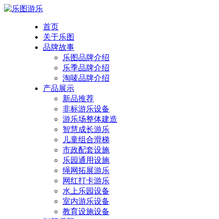
首页
关于乐图
品牌故事
乐图品牌介绍
乐季品牌介绍
淘唛品牌介绍
产品展示
新品推荐
非标游乐设备
游乐场整体建造
智慧成长游乐
儿童组合滑梯
市政配套设施
乐园通用设施
绳网拓展游乐
网红打卡游乐
水上乐园设备
室内游乐设备
教育设施设备