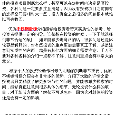
体的投资项目到底怎么样，甚至可以在短时间内决定是否投
资。各种问题一定要多注意清楚，因为没有投资项目之前拥有
的选择空间要相对大一些，投入资金之后很多的问题根本就难
以再去收回。
优质
不锈钢滑梯
介绍能够给投资者带来实质性的参考，给
投资者提供一定的指导。谁都想在投资的时候，一下子就选择
到非常合适的项目，如果能够少走弯路的话，很多问题还是比
较容易解释的，对有些投资的重点更加需要真正了解。越是注
意到实质性的东西，越是有其他方面的细节需要注意。千万不
要对各种各样的介绍一点都不了解，注意到重点会有非常大的
意义。
根据个人的投资经验作出最为明确的判断非常重要，优质
不锈钢滑梯介绍会有非常多的优势。介绍了大致的详情之后，
投资者只要稍微了解更多细节性的问题，并能够减少摸索的时
间，能够真正注意到很多具体的细节。无论投资什么样的项
目，对于细节方面的了解都不可以忽略，因为这对总体的投资
还是会有一定的影响。