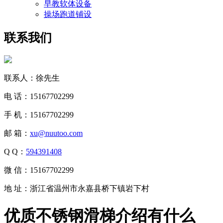
早教软体设备
操场跑道铺设
联系我们
联系人：徐先生
电 话：15167702299
手 机：15167702299
邮 箱：
xu@nuutoo.com
Q Q：
594391408
微 信：15167702299
地 址：浙江省温州市永嘉县桥下镇岩下村
优质不锈钢滑梯介绍有什么