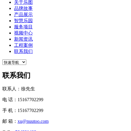
关于乐图
品牌故事
产品展示
智慧乐园
服务项目
视频中心
新闻资讯
工程案例
联系我们
联系我们
联系人：徐先生
电 话：15167702299
手 机：15167702299
邮 箱：
xu@nuutoo.com