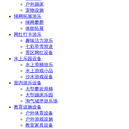
户外蹦床
宠物设施
绳网拓展游乐
绳网攀爬
体能拓展
网红打卡游乐
趣味活力游乐
七彩旱雪滑道
景区网红设备
水上乐园设备
水上滑梯游乐
水上游戏小品
沙水游戏设备
室内游乐设备
大型攀岩滑梯
大型蹦床乐园
淘气城堡游乐场
教育设施设备
户外体育设备
户外游戏设施
教室家具设备