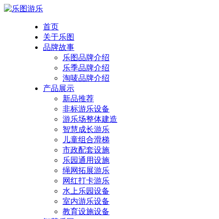
首页
关于乐图
品牌故事
乐图品牌介绍
乐季品牌介绍
淘唛品牌介绍
产品展示
新品推荐
非标游乐设备
游乐场整体建造
智慧成长游乐
儿童组合滑梯
市政配套设施
乐园通用设施
绳网拓展游乐
网红打卡游乐
水上乐园设备
室内游乐设备
教育设施设备