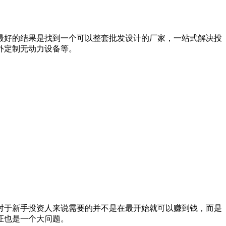
最好的结果是找到一个可以整套批发设计的厂家，一站式解决投
外定制无动力设备等。
对于新手投资人来说需要的并不是在最开始就可以赚到钱，而是
证也是一个大问题。