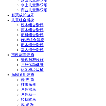
景区儿童游乐场
水上儿童游乐场
商业儿童游乐场
智慧成长游乐
儿童组合滑梯
槐木组合滑梯
原木组合滑梯
塑料组合滑梯
PE板组合滑梯
塑木组合滑梯
室内组合滑梯
市政配套设施
景观雕塑设施
户外运动健身
休闲椅垃圾桶
乐园通用设施
传 声 筒
打击乐器
户外摇马
户外秋千
转椅转马
跷 跷 板