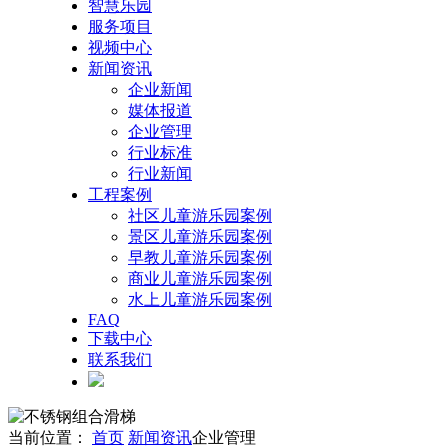
智慧乐园
服务项目
视频中心
新闻资讯
企业新闻
媒体报道
企业管理
行业标准
行业新闻
工程案例
社区儿童游乐园案例
景区儿童游乐园案例
早教儿童游乐园案例
商业儿童游乐园案例
水上儿童游乐园案例
FAQ
下载中心
联系我们
当前位置：
首页
新闻资讯
企业管理