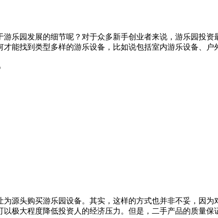
于游乐园发展的细节呢？对于众多新手创业者来说，游乐园投资
何才能找到类型多样的游乐设备，比如说包括室内游乐设备、户
？
让为源头购买游乐园设备。其实，这样的方式也并非不妥，因为
可以极大程度降低投资人的经济压力。但是，二手产品的质量保