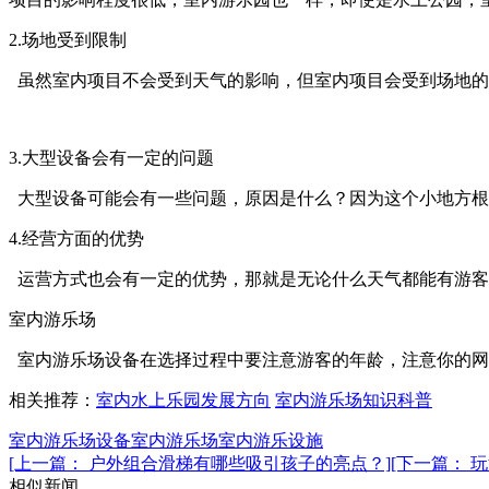
2.场地受到限制
虽然室内项目不会受到天气的影响，但室内项目会受到场地的
3.大型设备会有一定的问题
大型设备可能会有一些问题，原因是什么？因为这个小地方根
4.经营方面的优势
运营方式也会有一定的优势，那就是无论什么天气都能有游客
室内游乐场
室内游乐场设备在选择过程中要注意游客的年龄，注意你的网
相关推荐：
室内水上乐园发展方向
室内游乐场知识科普
室内游乐场设备
室内游乐场
室内游乐设施
[上一篇： 户外组合滑梯有哪些吸引孩子的亮点？]
[下一篇： 
相似新闻