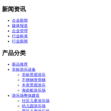
新闻资讯
企业新闻
媒体报道
企业管理
行业标准
行业新闻
产品分类
新品推荐
非标游乐设备
非标景观游乐
不锈钢滑滑梯
木质景观游乐
海盗船游乐场
游乐场整体建造
社区儿童游乐场
幼儿园游乐场