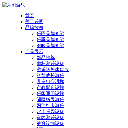
首页
关于乐图
品牌故事
乐图品牌介绍
乐季品牌介绍
淘唛品牌介绍
产品展示
新品推荐
非标游乐设备
游乐场整体建造
智慧成长游乐
儿童组合滑梯
市政配套设施
乐园通用设施
绳网拓展游乐
网红打卡游乐
水上乐园设备
室内游乐设备
教育设施设备