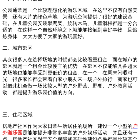
公园通常是一个比较理想化的游乐区域，在这里不仅有自然美
景，还有大片的绿色草地，为游玩空间提供了很好的建设基
础。在儿童公园安装攀爬架、旋转木马、儿童滑梯都是十分合
适的，在这样一个自然环境之下就能够接触到美好事物，且锻
炼身体，大大方便了大家的游玩喜好。
二、城市郊区
其实很多人在选择场地的时候都会比较看重租金，而在城市的
郊区就是一个租金比较便宜的优势，在郊区不仅能够具备超大
的场地也能够享受到更低价的租金。在一个，在周末闲暇时
光，很多家长都会带着自家小朋友来一场户外旅行，商家也可
以借此机会做一场比较大型的户外野营、野餐、户外教育活
动，都是提升游乐园价值的方向。
三、住宅区域
房地产社区作为大家日常生活居住的场所，建设一个小型的
户
外游乐园
是能够提升非常多丰富的户外娱乐活动，并且还有一
点，房地产社区对于安全保障和基础性建设条件都是比较齐全