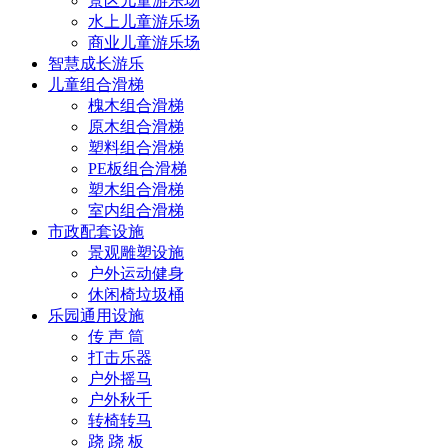
景区儿童游乐场
水上儿童游乐场
商业儿童游乐场
智慧成长游乐
儿童组合滑梯
槐木组合滑梯
原木组合滑梯
塑料组合滑梯
PE板组合滑梯
塑木组合滑梯
室内组合滑梯
市政配套设施
景观雕塑设施
户外运动健身
休闲椅垃圾桶
乐园通用设施
传 声 筒
打击乐器
户外摇马
户外秋千
转椅转马
跷 跷 板