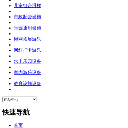
儿童组合滑梯
市政配套设施
乐园通用设施
绳网拓展游乐
网红打卡游乐
水上乐园设备
室内游乐设备
教育设施设备
快速导航
首页