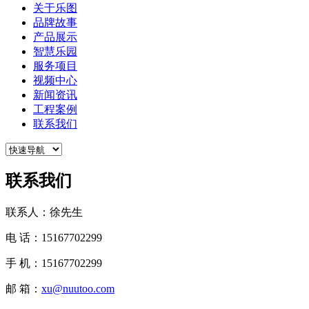
关于乐图
品牌故事
产品展示
智慧乐园
服务项目
视频中心
新闻资讯
工程案例
联系我们
联系我们
联系人：徐先生
电 话：15167702299
手 机：15167702299
邮 箱：
xu@nuutoo.com