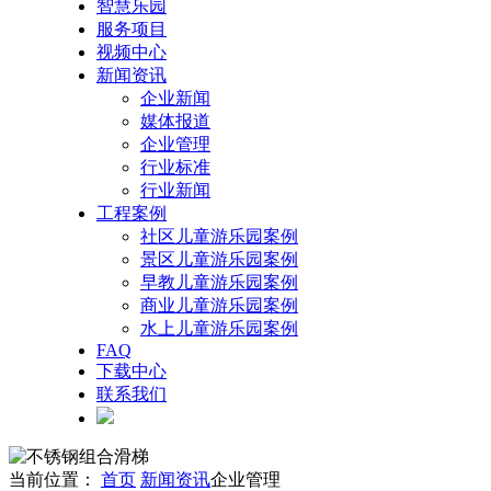
智慧乐园
服务项目
视频中心
新闻资讯
企业新闻
媒体报道
企业管理
行业标准
行业新闻
工程案例
社区儿童游乐园案例
景区儿童游乐园案例
早教儿童游乐园案例
商业儿童游乐园案例
水上儿童游乐园案例
FAQ
下载中心
联系我们
当前位置：
首页
新闻资讯
企业管理