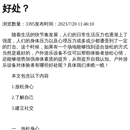
好处？
浏览数量：3395
发布时间：2023/7/20 11:46:10
随着生活的快节奏发展，人们的日常生活压力也逐渐上了
强度，人们的身体压力以及心理压力或多或少都遭受到了一定
的打击。这个时候，如果有一个场地能够找到适合放松的方式
当然是最好的，户外游乐设备不仅可以帮助体验者放松心情，
还能够借势加强身体素质的提升，从而提升自我认知。户外游
乐设备对体验者有哪些好处呢？具体我们来瞧一瞧！
本文包含以下内容
1.
放松身心
2.
了解自己
3.
建立社交
一、放松身心