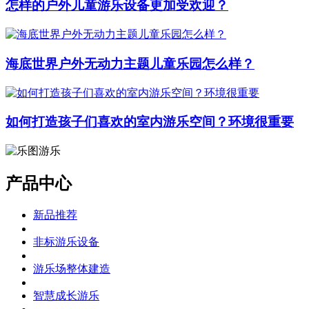
怎样的户外儿童游乐设备更加受欢迎？
海底世界户外无动力主题儿童乐园怎么样？
如何打造孩子们喜欢的室内游乐空间？环境很重要
产品中心
新品推荐
非标游乐设备
游乐场整体建造
智慧成长游乐