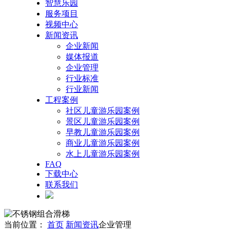
智慧乐园
服务项目
视频中心
新闻资讯
企业新闻
媒体报道
企业管理
行业标准
行业新闻
工程案例
社区儿童游乐园案例
景区儿童游乐园案例
早教儿童游乐园案例
商业儿童游乐园案例
水上儿童游乐园案例
FAQ
下载中心
联系我们
当前位置：
首页
新闻资讯
企业管理