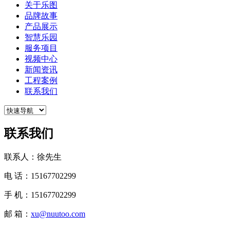
关于乐图
品牌故事
产品展示
智慧乐园
服务项目
视频中心
新闻资讯
工程案例
联系我们
联系我们
联系人：徐先生
电 话：15167702299
手 机：15167702299
邮 箱：
xu@nuutoo.com