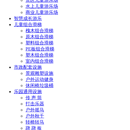
景区儿童游乐场
水上儿童游乐场
商业儿童游乐场
智慧成长游乐
儿童组合滑梯
槐木组合滑梯
原木组合滑梯
塑料组合滑梯
PE板组合滑梯
塑木组合滑梯
室内组合滑梯
市政配套设施
景观雕塑设施
户外运动健身
休闲椅垃圾桶
乐园通用设施
传 声 筒
打击乐器
户外摇马
户外秋千
转椅转马
跷 跷 板