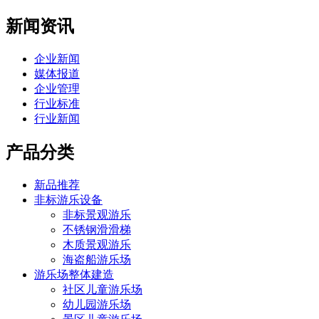
新闻资讯
企业新闻
媒体报道
企业管理
行业标准
行业新闻
产品分类
新品推荐
非标游乐设备
非标景观游乐
不锈钢滑滑梯
木质景观游乐
海盗船游乐场
游乐场整体建造
社区儿童游乐场
幼儿园游乐场