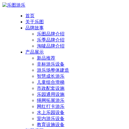
首页
关于乐图
品牌故事
乐图品牌介绍
乐季品牌介绍
淘唛品牌介绍
产品展示
新品推荐
非标游乐设备
游乐场整体建造
智慧成长游乐
儿童组合滑梯
市政配套设施
乐园通用设施
绳网拓展游乐
网红打卡游乐
水上乐园设备
室内游乐设备
教育设施设备