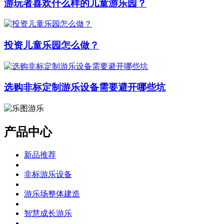
游玩者喜欢什么样的儿童游乐园？
投资儿童乐园怎么做？
选购非标定制游乐设备需要避开哪些坑
产品中心
新品推荐
非标游乐设备
游乐场整体建造
智慧成长游乐