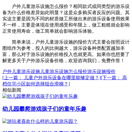
户外儿童游乐设施怎么报价？相同款式或同类型的游乐设
备为什么价格差异如此明显？这是众多购买者反应的问题。其
实这主要是因为不同的材质做工所做出来的游乐设备使用效果
不一样，主要是体现在使用感受和年限上，做工粗糙就会影响
正常使用寿命，做工简单就会影响游乐体验。
简单来说，户外儿童游乐设施的报价方式主要会按照设计
图纸作为参考，投入的比例越大，游乐设备种类配置越加丰
富，那么对于游乐设施的价格投入也就更高。如果你也想要了
解更多关于户外游乐设备价格，欢迎咨询我们，免费作答！
户外儿童游乐设施
儿童游乐设施怎么报价
游乐设施报价
[上一篇： 儿童户外游乐设备在哪里能够定做？]
[下一篇： 高
档住宅小区如何选择组合滑梯？]
相似新闻
幼儿园攀爬游戏孩子们的童年乐趣