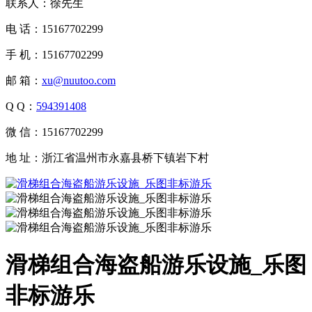
联系人：徐先生
电 话：15167702299
手 机：15167702299
邮 箱：
xu@nuutoo.com
Q Q：
594391408
微 信：15167702299
地 址：浙江省温州市永嘉县桥下镇岩下村
滑梯组合海盗船游乐设施_乐图
非标游乐