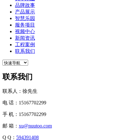
品牌故事
产品展示
智慧乐园
服务项目
视频中心
新闻资讯
工程案例
联系我们
联系我们
联系人：徐先生
电 话：15167702299
手 机：15167702299
邮 箱：
xu@nuutoo.com
Q Q：
594391408