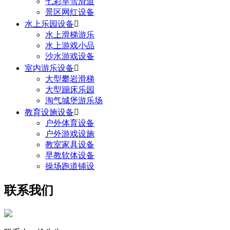
七彩旱雪滑道
景区网红设备
水上乐园设备

水上滑梯游乐
水上游戏小品
沙水游戏设备
室内游乐设备

大型攀岩滑梯
大型蹦床乐园
淘气城堡游乐场
教育设施设备

户外体育设备
户外游戏设施
教室家具设备
早教软体设备
操场跑道铺设
联系我们