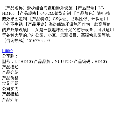
【产品名称】滑梯组合海盗船游乐设施 【产品型号】LT-
HD105 【产品规格】6*6.2M/整型定制 【产品颜色】随机/按
照效果图定制 【产品特点】GS认证、防腐性强、环保耐用、
户外不生锈 【产品用途】海盗船游乐设施即作为一款高颜值
的户外景观项目，又是一款趣味性十足的游乐设备。可以适用
于各种大型的户外公园、小区、景观项目、高端幼儿园等地。
【咨询热线】15167702299

询价
分享到：
型号：LT-HD105
产品品牌：NUUTOO
产品编码：HD105
产品描述
产品介绍
产品价格
常见问题
公司实力
产品描述
产品介绍