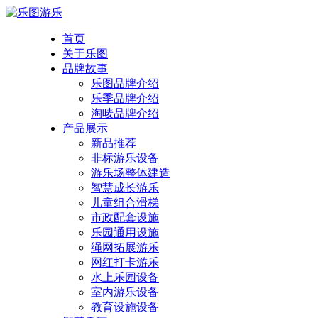
首页
关于乐图
品牌故事
乐图品牌介绍
乐季品牌介绍
淘唛品牌介绍
产品展示
新品推荐
非标游乐设备
游乐场整体建造
智慧成长游乐
儿童组合滑梯
市政配套设施
乐园通用设施
绳网拓展游乐
网红打卡游乐
水上乐园设备
室内游乐设备
教育设施设备