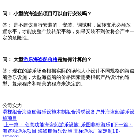
问： 小型的海盗船项目可以自行安装吗？
答： 是不建议自行安装的，安装、调试时，回转支承必须放
置水平，才能使整个旋转架平稳，如果安装不到位将会产生一
定的危险性。
问： 大型
游乐海盗船价格
是如何计算的？
答：现在的游乐场会根据实际的场地大小设计不同规格的海盗
船游乐设施，大型海盗船的价格因素需要根据产品设计的造
型、复杂程序和精美的程序来决定的。
公司实力
滑梯组合海盗船游乐设施
木制组合滑梯设备
户外海盗船游乐设
施项目
[上一篇： 创意功能海盗船游乐设施_乐图非标游乐]
[下一篇：
海盗船游乐项目 海盗船游乐设施 非标游乐厂家定制LE-