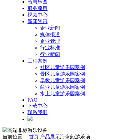
智慧乐园
服务项目
视频中心
新闻资讯
企业新闻
媒体报道
企业管理
行业标准
行业新闻
工程案例
社区儿童游乐园案例
景区儿童游乐园案例
早教儿童游乐园案例
商业儿童游乐园案例
水上儿童游乐园案例
FAQ
下载中心
联系我们
当前位置：
首页
产品展示
海盗船游乐场