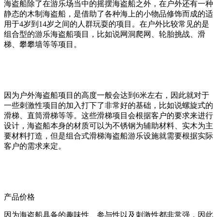
海盗船除了在游乐场当中的摇摆海盗船之外，在户外还有一种
静态的木制海盗船，是借助了各种海上的小物品修饰而成的适
用于4岁到14岁之间的人群玩耍的项目。在户外比较常见的是
组合型的游乐海盗船项目，比如说网洞爬网、轮胎挑战、滑
梯、攀攀墙等等项目。
因为户外海盗船项目的高度一般会达到6米左右，因此就对于
一些刺激性项目的加入打下了非常好的基础，比如说螺旋式的
滑梯、直筒滑梯等等。这些滑梯项目会根据客户的要求来进行
设计，海盗船本身的材质可以为不锈钢为辅助材料、实木为主
要材料打造，但是组合式滑梯海盗船游乐设施就需要根据实际
客户的需求来定。
产品价格
因为海盗船具备的趣味性、参与性以及刺激性都非常强，因此