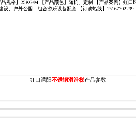
【产品规格】25KG/M 【产品颜色】随机、定制 【产品案例】
户外公园、组合游乐设备配套 【订购热线】15167702299
虹口溧阳
不锈钢滑滑梯
产品参数