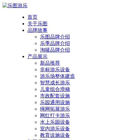
首页
关于乐图
品牌故事
乐图品牌介绍
乐季品牌介绍
淘唛品牌介绍
产品展示
新品推荐
非标游乐设备
游乐场整体建造
智慧成长游乐
儿童组合滑梯
市政配套设施
乐园通用设施
绳网拓展游乐
网红打卡游乐
水上乐园设备
室内游乐设备
教育设施设备