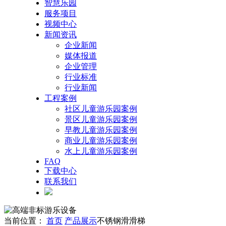
智慧乐园
服务项目
视频中心
新闻资讯
企业新闻
媒体报道
企业管理
行业标准
行业新闻
工程案例
社区儿童游乐园案例
景区儿童游乐园案例
早教儿童游乐园案例
商业儿童游乐园案例
水上儿童游乐园案例
FAQ
下载中心
联系我们
当前位置：
首页
产品展示
不锈钢滑滑梯