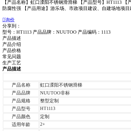
【产品名称】虹口溧阳不锈钢滑滑梯 【产品型号】HT1113 
防腐性强 【产品用途】游乐场、市政项目建设、自建场地项目建设、

询价
分享到：
型号：HT1113
产品品牌：NUUTOO
产品编码：1113
产品描述
产品介绍
产品价格
常见问题
生产工艺
产品描述
产品名称
虹口溧阳不锈钢滑梯
产品品牌
NUUTOO非标
产品规格
整型定制
HT1113
产品型号
产品颜色
定制
2+
适用年龄