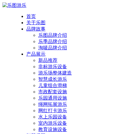
首页
关于乐图
品牌故事
乐图品牌介绍
乐季品牌介绍
淘唛品牌介绍
产品展示
新品推荐
非标游乐设备
游乐场整体建造
智慧成长游乐
儿童组合滑梯
市政配套设施
乐园通用设施
绳网拓展游乐
网红打卡游乐
水上乐园设备
室内游乐设备
教育设施设备