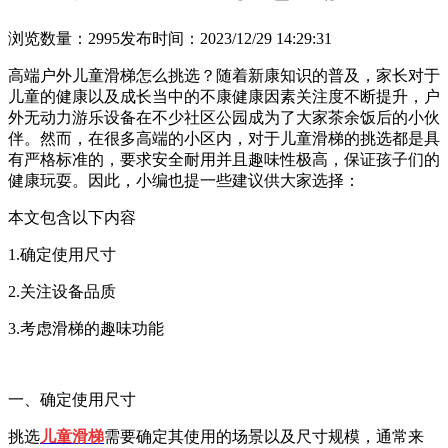
浏览数量：2995
发布时间：2023/12/29 14:29:31
高端户外儿童滑梯怎么挑选？随着新康知识的普及，家长对于
儿童的健康以及成长当中的不康健康因素关注度不断提升，户
外无动力游乐设备在不少社区公园成为了大家茶余饭后的小伙
伴。然而，在很多高端的小区内，对于儿童滑梯的挑选都是具
有严格标准的，要求安全耐用并且趣味性极高，保证孩子们的
健康玩耍。因此，小编也提一些建议供大家选择：
本文包含以下内容
1.
确定使用尺寸
2.
关注设备品质
3.
考虑滑梯的趣味功能
一、确定使用尺寸
挑选
儿童滑梯
需要确定其使用的场景以及尺寸规模，通常来