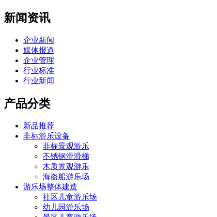
新闻资讯
企业新闻
媒体报道
企业管理
行业标准
行业新闻
产品分类
新品推荐
非标游乐设备
非标景观游乐
不锈钢滑滑梯
木质景观游乐
海盗船游乐场
游乐场整体建造
社区儿童游乐场
幼儿园游乐场