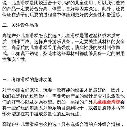
说，儿童滑梯是比较适合于
3
到
8
岁的儿童使用，所以我们选择
的产品一定要符合身高，体重，喜好等因素决定。此外，还要
保证在孩子们玩耍的过程当中体验到更好的安全性和舒适感。
二、关注设备品质
高端户外儿童滑梯怎么挑选？儿童滑梯是通过塑料或木质材
质，制作而成。选择户外游乐设备，一定要关注其材料的安全
性，高品质的儿童滑梯采用高强度，防腐性强的材料制作而
成。比如说不锈钢，梨花木这些原材料都能够具备一定的耐用
性和安全性。
三、考虑滑梯的趣味功能
对于小朋友们来说，玩耍一款有趣的设备才是最好的。因此，
我们在选择的过程当中，需要考虑产品的设计是否可以激发他
们的好奇心以及探索欲望。例如，高端的户外
儿童组合滑梯
会
将一些好玩的攀爬系列游乐项目滑到秋千，或者是旋转木马等
部分增加在其中组成多量性的互动玩法。
高端户外儿童滑梯怎么挑选？只有选择合适的户外组合滑梯，