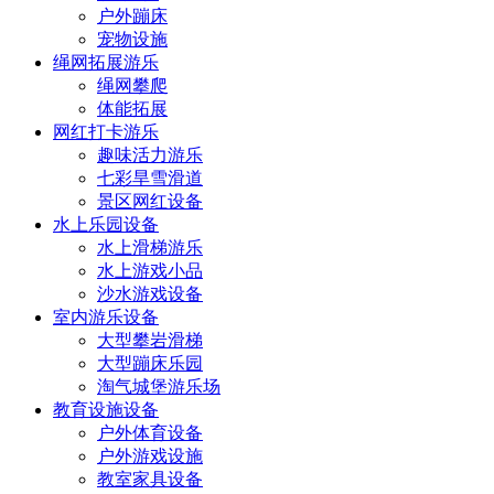
户外蹦床
宠物设施
绳网拓展游乐
绳网攀爬
体能拓展
网红打卡游乐
趣味活力游乐
七彩旱雪滑道
景区网红设备
水上乐园设备
水上滑梯游乐
水上游戏小品
沙水游戏设备
室内游乐设备
大型攀岩滑梯
大型蹦床乐园
淘气城堡游乐场
教育设施设备
户外体育设备
户外游戏设施
教室家具设备