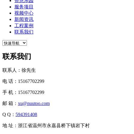
智慧乐园
服务项目
视频中心
新闻资讯
工程案例
联系我们
联系我们
联系人：徐先生
电 话：15167702299
手 机：15167702299
邮 箱：
xu@nuutoo.com
Q Q：
594391408
地 址：浙江省温州市永嘉县桥下镇岩下村