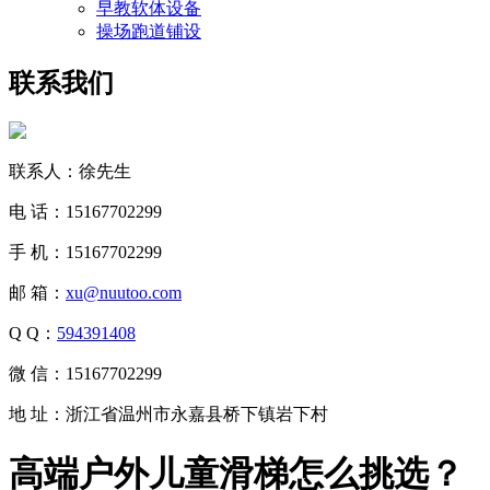
早教软体设备
操场跑道铺设
联系我们
联系人：徐先生
电 话：15167702299
手 机：15167702299
邮 箱：
xu@nuutoo.com
Q Q：
594391408
微 信：15167702299
地 址：浙江省温州市永嘉县桥下镇岩下村
高端户外儿童滑梯怎么挑选？