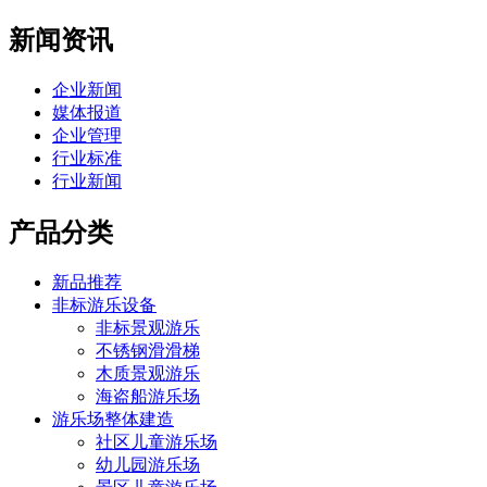
新闻资讯
企业新闻
媒体报道
企业管理
行业标准
行业新闻
产品分类
新品推荐
非标游乐设备
非标景观游乐
不锈钢滑滑梯
木质景观游乐
海盗船游乐场
游乐场整体建造
社区儿童游乐场
幼儿园游乐场