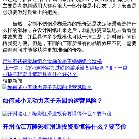
主要是考虑到适用人群有很大一部分都是小朋友，为了安全是
必须要做好质量上的把关。
当然，定制不锈钢滑梯最终的报价还是决定场景会选择什
么样的滑梯，在设计图纸出来之后，就能够更直观地去看看整
体效果图，并且具体多少规模也可以一清二楚，到时候计算价
格就更方便。但是，不同的厂家所带有的品牌效应不同，需要
咨询询问才能够获得更加准确的价格。
定制不锈钢滑梯
组合滑梯价格
不锈钢组合滑梯
[上一篇： 如何选择实力过硬的游乐设备供应商？]
[下一篇：
小孩子玩耍儿童玩具有什么好处？]
相似新闻
如何减小无动力亲子乐园的运营风险？
开州临江万隆彩虹滑道投资要懂得什么？要节俭