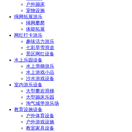
户外蹦床
宠物设施
绳网拓展游乐
绳网攀爬
体能拓展
网红打卡游乐
趣味活力游乐
七彩旱雪滑道
景区网红设备
水上乐园设备
水上滑梯游乐
水上游戏小品
沙水游戏设备
室内游乐设备
大型攀岩滑梯
大型蹦床乐园
淘气城堡游乐场
教育设施设备
户外体育设备
户外游戏设施
教室家具设备