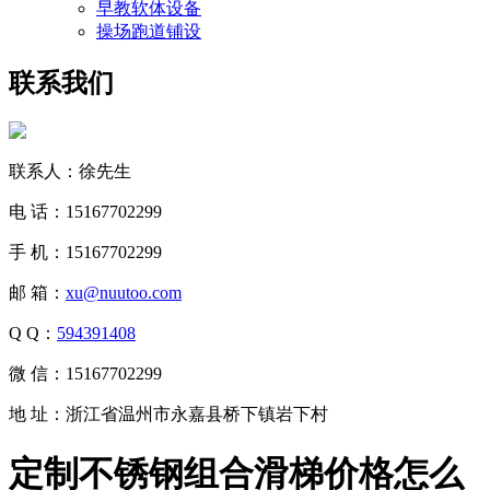
早教软体设备
操场跑道铺设
联系我们
联系人：徐先生
电 话：15167702299
手 机：15167702299
邮 箱：
xu@nuutoo.com
Q Q：
594391408
微 信：15167702299
地 址：浙江省温州市永嘉县桥下镇岩下村
定制不锈钢组合滑梯价格怎么