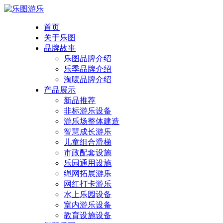
首页
关于乐图
品牌故事
乐图品牌介绍
乐季品牌介绍
淘唛品牌介绍
产品展示
新品推荐
非标游乐设备
游乐场整体建造
智慧成长游乐
儿童组合滑梯
市政配套设施
乐园通用设施
绳网拓展游乐
网红打卡游乐
水上乐园设备
室内游乐设备
教育设施设备