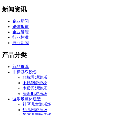
新闻资讯
企业新闻
媒体报道
企业管理
行业标准
行业新闻
产品分类
新品推荐
非标游乐设备
非标景观游乐
不锈钢滑滑梯
木质景观游乐
海盗船游乐场
游乐场整体建造
社区儿童游乐场
幼儿园游乐场