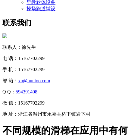
早教软体设备
操场跑道铺设
联系我们
联系人：徐先生
电 话：15167702299
手 机：15167702299
邮 箱：
xu@nuutoo.com
Q Q：
594391408
微 信：15167702299
地 址：浙江省温州市永嘉县桥下镇岩下村
不同规模的滑梯在应用中有何