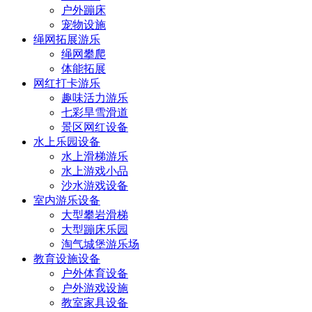
户外蹦床
宠物设施
绳网拓展游乐
绳网攀爬
体能拓展
网红打卡游乐
趣味活力游乐
七彩旱雪滑道
景区网红设备
水上乐园设备
水上滑梯游乐
水上游戏小品
沙水游戏设备
室内游乐设备
大型攀岩滑梯
大型蹦床乐园
淘气城堡游乐场
教育设施设备
户外体育设备
户外游戏设施
教室家具设备