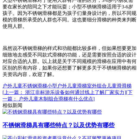
大型不锈钢滑梯对于使用人群有严谨的区分，
3-6
岁小朋友需
要在家长的陪同之下才能玩耍；小型不锈钢滑梯适用于
3-6
岁
孩子。因为不锈钢滑梯都是为孩子们量身设计的，所以不同规
模的滑梯所承受的人群也不同。这也要细分滑梯的种类来判断
使用人群。
虽然说不锈钢滑梯的样式和功能都比较多样，但如果想要更加
细致地去感受不同款式滑梯的功能，还是需要按照合适的设计
对应合适的人群。以上就是关于不同规模的滑梯在应用中有何
区别的所有内容，如果你还想要了解更多关于不锈钢滑梯的相
关资讯内容，欢迎了解。
户外儿童不锈钢滑梯
小型户外儿童滑梯
室外组合儿童滑滑梯
[上一篇： 浙江非标游乐设备如何通过线上了解厂家实力]
[下
一篇： 户外儿童木制组合滑梯有什么优点]
相似新闻
不锈钢滑梯具有哪些特点？以及优势有哪些