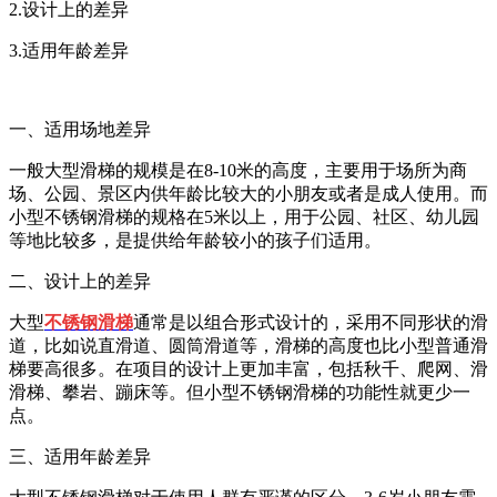
2.
设计上的差异
3.
适用年龄差异
一、适用场地差异
一般大型滑梯的规模是在
8-10
米的高度，主要用于场所为商
场、公园、景区内供年龄比较大的小朋友或者是成人使用。而
小型不锈钢滑梯的规格在
5
米以上，用于公园、社区、幼儿园
等地比较多，是提供给年龄较小的孩子们适用。
二、设计上的差异
大型
不锈钢滑梯
通常是以组合形式设计的，采用不同形状的滑
道，比如说直滑道、圆筒滑道等，滑梯的高度也比小型普通滑
梯要高很多。在项目的设计上更加丰富，包括秋千、爬网、滑
滑梯、攀岩、蹦床等。但小型不锈钢滑梯的功能性就更少一
点。
三、适用年龄差异