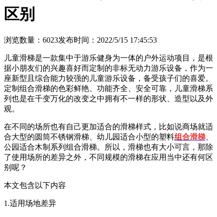
区别
浏览数量：6023
发布时间：2022/5/15 17:45:53
儿童滑梯是一款集中于游乐健身为一体的户外运动项目，是根
据小朋友们的兴趣喜好而定制的非标无动力游乐设备，作为一
座新型且综合能力较强的儿童游乐设备，备受孩子们的喜爱。
定制组合滑梯的色彩鲜艳、功能齐全、安全可靠，儿童滑梯系
列也是在千变万化的改变之中拥有不一样的形状、造型以及外
观。
在不同的场所也有自己更加适合的滑梯样式，比如说商场就适
合大型的圆筒不锈钢滑梯、幼儿园适合小型的塑料
组合滑梯
、
公园适合木制系列组合滑梯。所以，滑梯也有大小可言，那除
了使用场所的差异之外，不同规模的滑梯在应用当中还有何区
别呢？
本文包含以下内容
1.
适用场地差异