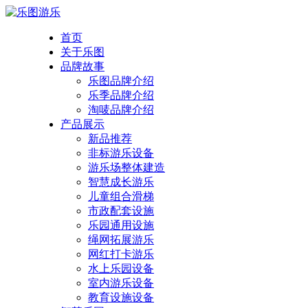
首页
关于乐图
品牌故事
乐图品牌介绍
乐季品牌介绍
淘唛品牌介绍
产品展示
新品推荐
非标游乐设备
游乐场整体建造
智慧成长游乐
儿童组合滑梯
市政配套设施
乐园通用设施
绳网拓展游乐
网红打卡游乐
水上乐园设备
室内游乐设备
教育设施设备