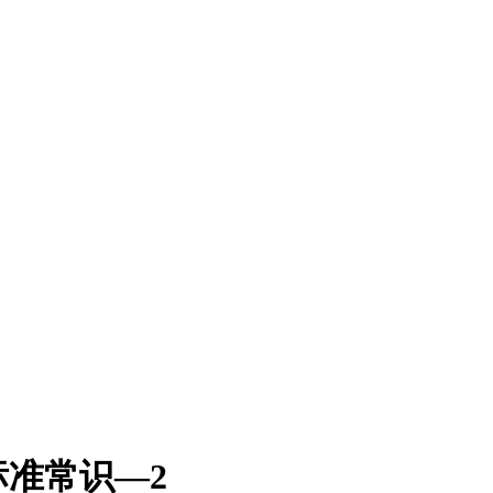
准常识—2