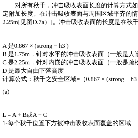
对所有秋千，冲击吸收表面长度的计算方式如下
定附加长度。在冲击吸收表面与周围区域平齐的情
2.25m[见图D.7a）]。冲击吸收表面的长度是在
A 是0.867 × (strong − h3 )
B 是1.75m，针对水平的冲击吸收表面（一般是人
C 是2.25m，针对内嵌的冲击吸收表面（一般是疏
D 是最大自由下落高度
计算公式：秋千之安全区域=（0.867 × (strong − h3 )
(a)
L = A + B或A + C
1-每个秋千位置下方被冲击吸收表面覆盖的区域