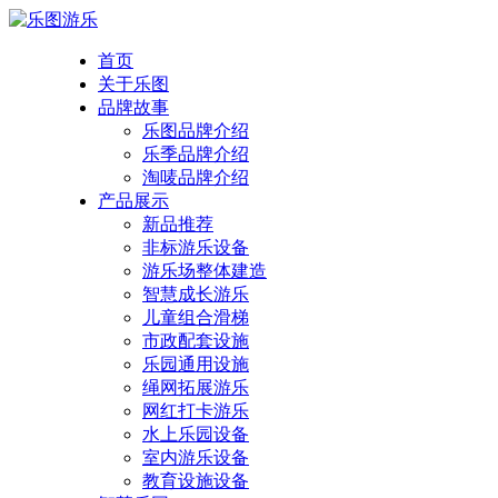
首页
关于乐图
品牌故事
乐图品牌介绍
乐季品牌介绍
淘唛品牌介绍
产品展示
新品推荐
非标游乐设备
游乐场整体建造
智慧成长游乐
儿童组合滑梯
市政配套设施
乐园通用设施
绳网拓展游乐
网红打卡游乐
水上乐园设备
室内游乐设备
教育设施设备