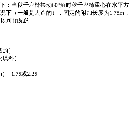
：当秋千座椅摆动60°角时秋千座椅重心在水平方
况下（一般是人造的），固定的附加长度为1.75m
秋千以可预见的
造的）
松填料）
）+1.75或2.25