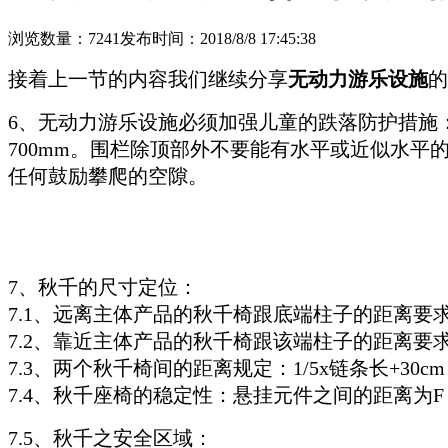
浏览数量：7241
发布时间：2018/8/8 17:45:38
接着上一节的内容我们继续分享
无动力游乐设施
的
6、无动力游乐设施必须加强儿童的跌落防护措施
700mm。围栏除顶部外不要能有水平或近似水
任何鼓励攀爬的空隙。
7、秋千的尺寸定位：
7.1、远离主体产品的秋千椅跟底端柱子的距离要求：1
7.2、靠近主体产品的秋千椅跟该端柱子的距离要求：1/
7.3、两个秋千椅间的距离规定：1/5x链条长+30cm
7.4、秋千座椅的稳定性：悬挂元件之间的距离为F 
7.5、秋千之安全区域：