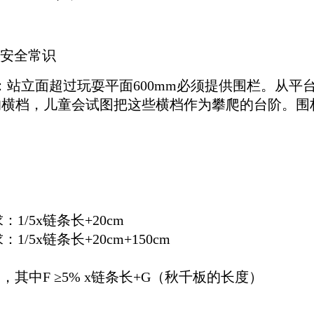
安全常识
：
站立面超过玩耍平面600mm必须提供围栏。从
平的横档，儿童会试图把这些横档作为攀爬的台阶。
/5x链条长+20cm
5x链条长+20cm+150cm
，其中F ≥5% x链条长+G（秋千板的长度）