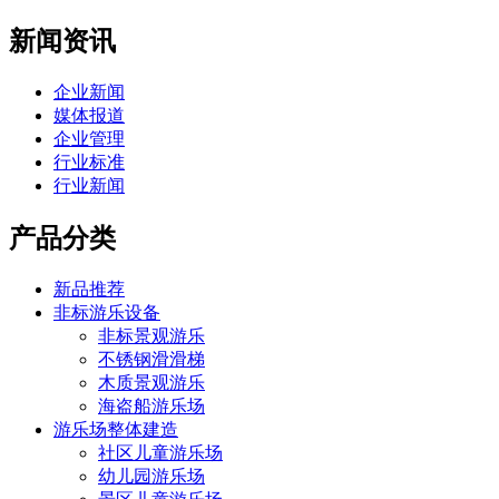
新闻资讯
企业新闻
媒体报道
企业管理
行业标准
行业新闻
产品分类
新品推荐
非标游乐设备
非标景观游乐
不锈钢滑滑梯
木质景观游乐
海盗船游乐场
游乐场整体建造
社区儿童游乐场
幼儿园游乐场